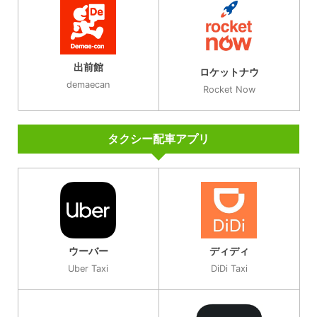
出前館
ロケットナウ
demaecan
Rocket Now
タクシー配車アプリ
ウーバー
ディディ
Uber Taxi
DiDi Taxi