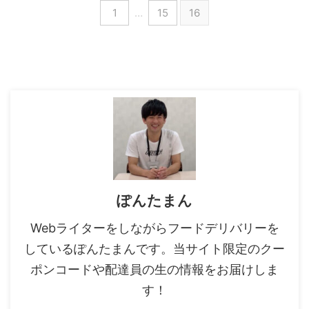
1
…
15
16
ぽんたまん
Webライターをしながらフードデリバリーを
しているぽんたまんです。当サイト限定のクー
ポンコードや配達員の生の情報をお届けしま
す！