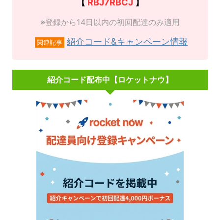
【
RBJ7RBCJ
】
※登録から14日以内の初回配達のみ適用
紹介コード&キャンペーン情報
関連記事
紹介コード配布中【ロケットナウ】