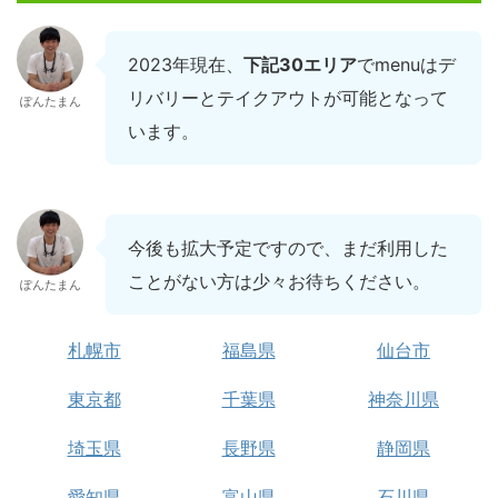
2023年現在、
下記30エリア
でmenuはデ
リバリーとテイクアウトが可能となって
ぽんたまん
います。
今後も拡大予定ですので、まだ利用した
ことがない方は少々お待ちください。
ぽんたまん
札幌市
福島県
仙台市
東京都
千葉県
神奈川県
埼玉県
長野県
静岡県
愛知県
富山県
石川県