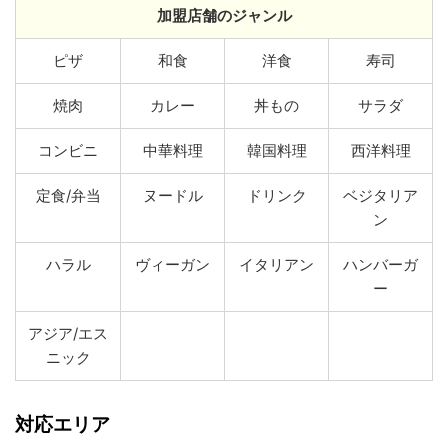
加盟店舗のジャンル
ピザ
和食
洋食
寿司
焼肉
カレー
丼もの
サラダ
コンビニ
中華料理
韓国料理
西洋料理
定食/弁当
ヌードル
ドリンク
ベジタリア
ン
ハラル
ヴィーガン
イタリアン
ハンバーガ
ー
アジア/エス
ニック
対応エリア