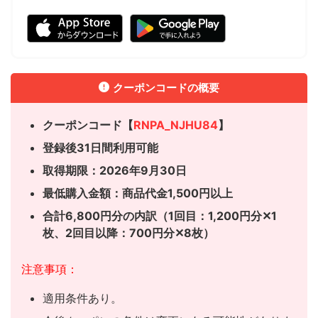
クーポンコードの概要
クーポンコード【
RNPA_NJHU84
】
登録後31日間利用可能
取得期限：2026年9月30日
最低購入金額：商品代金1,500円以上
合計6,800円分の内訳（1回目：1,200円分✕1
枚、
2回目以降：700円分✕8枚）
注意事項：
適用条件あり。