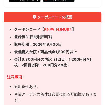
クーポンコードの概要
クーポンコード【
RNPA_NJHU84
】
登録後31日間利用可能
取得期限：2026年9月30日
最低購入金額：商品代金1,500円以上
合計6,800円分の内訳（1回目：1,200円分✕1
枚、
2回目以降：700円分✕8枚）
注意事項：
適用条件あり。
今後クーポンの条件は変更にある可能性がありま
す。