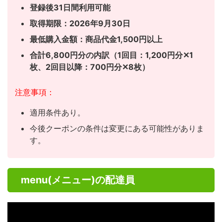
登録後31日間利用可能
取得期限：2026年9月30日
最低購入金額：商品代金1,500円以上
合計6,800円分の内訳（1回目：1,200円分✕1
枚、
2回目以降：700円分✕8枚）
注意事項：
適用条件あり。
今後クーポンの条件は変更にある可能性がありま
す。
menu(メニュー)の配達員