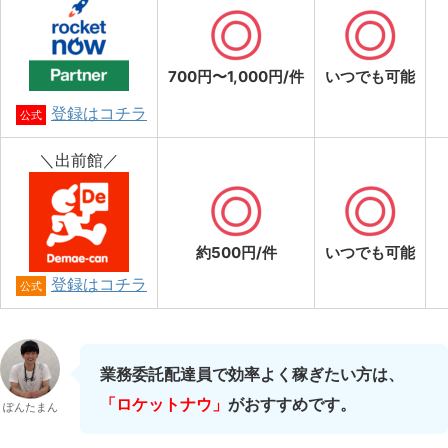
700円〜1,000円/件
いつでも可能
登録はコチラ
公式
＼出前館／
約500円/件
いつでも可能
登録はコチラ
公式
業務委託配達員で効率よく稼ぎたい方は、
「ロケットナウ」
がおすすめです。
ぽんたまん