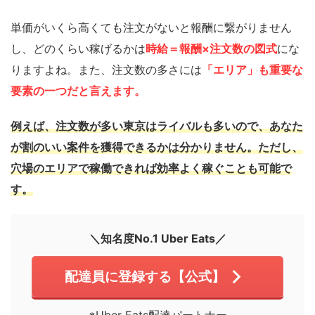
単価がいくら高くても注文がないと報酬に繋がりません
し、どのくらい稼げるかは
時給＝報酬×注文数の図式
にな
りますよね。また、注文数の多さには
「エリア」も重要な
要素の一つだと言えます。
例えば、注文数が多い東京はライバルも多いので、あなた
が割のいい案件を獲得できるかは分かりません。ただし、
穴場のエリアで稼働できれば効率よく稼ぐことも可能で
す。
＼知名度No.1 Uber Eats／
配達員に登録する【公式】
※Uber Eats配達パートナー