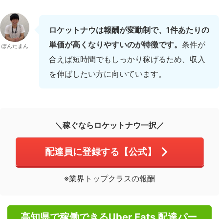
ロケットナウは報酬が変動制で、1件あたりの
単価が高くなりやすいのが特徴です。
条件が
ぽんたまん
合えば短時間でもしっかり稼げるため、収入
を伸ばしたい方に向いています。
＼稼ぐならロケットナウ一択／
配達員に登録する【公式】
※業界トップクラスの報酬
高知県で稼働できるUber Eats 配達パー