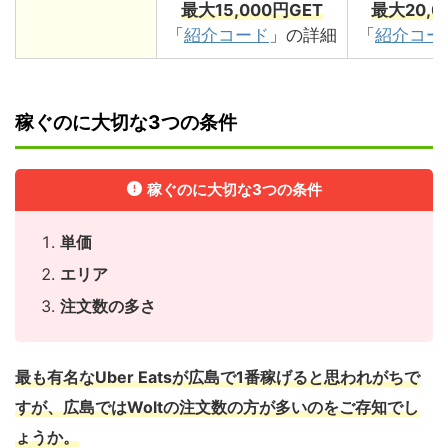
最大15,000円GET
最大20,0
「
紹介コード
」の詳細
「
紹介コー
稼ぐのに大切な3つの条件
稼ぐのに大切な3つの条件
単価
エリア
注文数の多さ
最も有名なUber Eatsが広島で1番稼げると思われがちで
すが、広島ではWoltの注文数の方が多いのをご存知でし
ょうか。