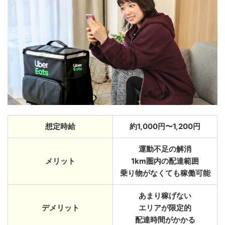
想定時給
約1,000円〜1,200円
運動不足の解消
メリット
1km圏内の配達範囲
乗り物がなくても稼働可能
あまり稼げない
デメリット
エリアが限定的
配達時間がかかる