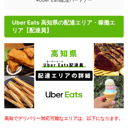
Uber Eats 高知県の配達エリア・稼働エ
リア【配達員】
高知でデリバリー対応可能なエリアは、以下になります。