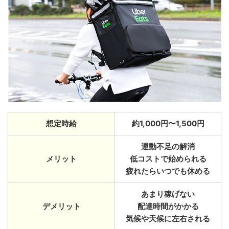
想定時給
約1,000円〜1,500円
運動不足の解消
メリット
低コストで始められる
疲れたらいつでも休める
あまり稼げない
デメリット
配達時間がかかる
気候や天候に左右される