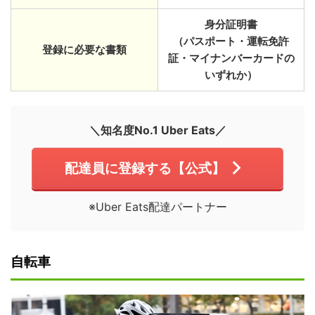
身分証明書
（パスポート・運転免許
登録に必要な書類
証・マイナンバーカードの
いずれか）
＼知名度No.1 Uber Eats／
配達員に登録する【公式】
※Uber Eats配達パートナー
自転車