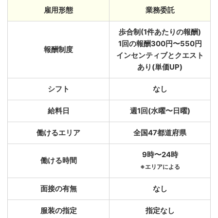
雇用形態
業務委託
歩合制(1件あたりの報酬)
1回の報酬300円〜550円
報酬制度
インセンティブとクエスト
あり(単価UP)
シフト
なし
給料日
週1回(水曜〜日曜)
働けるエリア
全国47都道府県
9時〜24時
働ける時間
※エリアによる
面接の有無
なし
服装の指定
指定なし