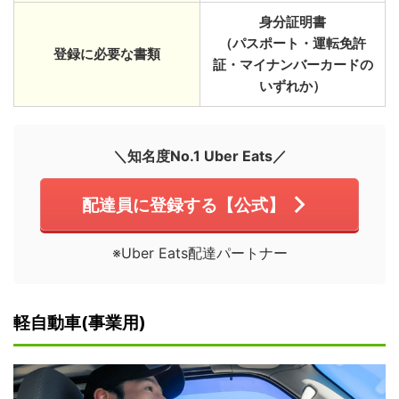
身分証明書
（パスポート・運転免許
登録に必要な書類
証・マイナンバーカードの
いずれか）
＼知名度No.1 Uber Eats／
配達員に登録する【公式】
※Uber Eats配達パートナー
軽自動車(事業用)