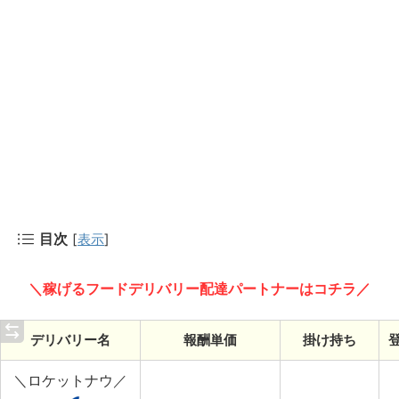
目次
[
表示
]
＼稼げるフードデリバリー配達パートナーはコチラ／
デリバリー名
報酬単価
掛け持ち
＼ロケットナウ／