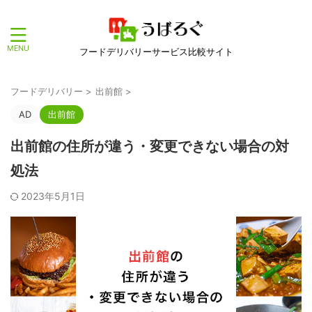
フードデリバリーサービス比較サイト
フードデリバリー
>
出前館
>
AD
出前館
出前館の住所が違う・変更できない場合の対
処法
2023年5月1日