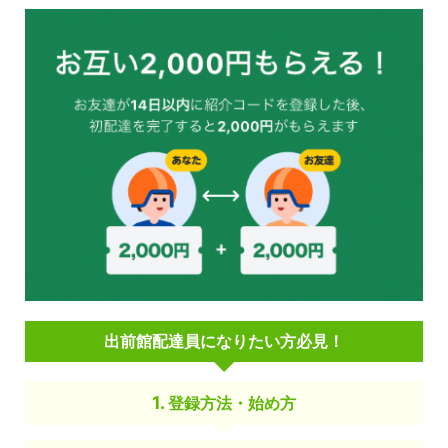
出前館配達員になりたい方必見！
登録方法・始め方