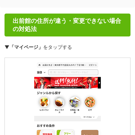
出前館の住所が違う・変更できない場合
の対処法
▼
「マイページ」
をタップする