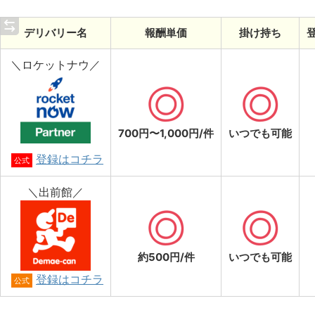
デリバリー名
報酬単価
掛け持ち
＼ロケットナウ／
700円〜1,000円/件
いつでも可能
登録はコチラ
公式
＼出前館／
約500円/件
いつでも可能
登録はコチラ
公式