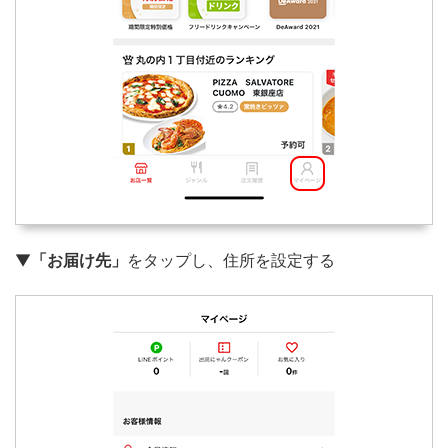
▼
「お届け先」
をタップし、住所を設定する