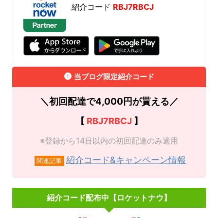
紹介コード
RBJ7RBCJ
当ブログ限定紹介コード
＼初回配達で4,000円が貰える／
【
RBJ7RBCJ
】
※登録から14日以内の初回配達のみ適用
紹介コード&キャンペーン情報
関連記事
紹介コード配布中【ロケットナウ】