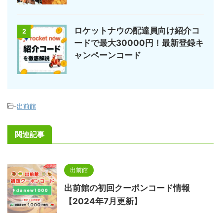
ロケットナウの配達員向け紹介コ
2
ードで最大30000円！最新登録キ
ャンペーンコード
-
出前館
関連記事
出前館
出前館の初回クーポンコード情報
【2024年7月更新】