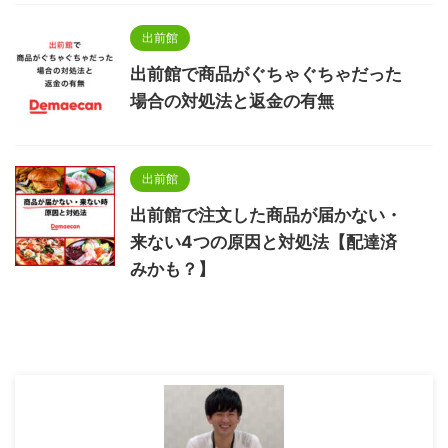
出前館
出前館で商品がぐちゃぐちゃだった
場合の対処法と返金の有無
出前館
出前館で注文した商品が届かない・
来ない4つの原因と対処法【配達済
みかも？】