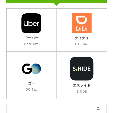
ウーバー
ディディ
Uber Taxi
DiDi Taxi
ゴー
エスライド
GO Taxi
S.RIDE