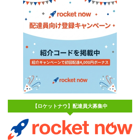
【ロケットナウ】配達員大募集中