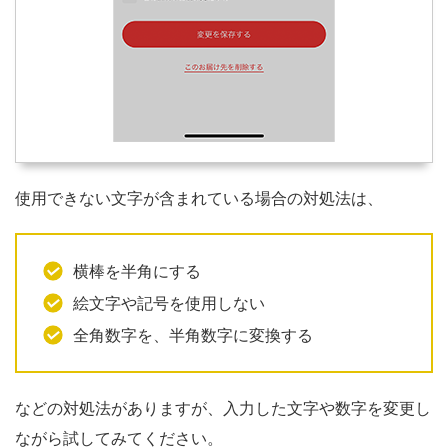
使用できない文字が含まれている場合の対処法は、
横棒を半角にする
絵文字や記号を使用しない
全角数字を、半角数字に変換する
などの対処法がありますが、入力した文字や数字を変更し
ながら試してみてください。