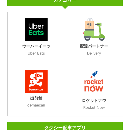
カテゴリー
ウーバーイーツ
配達パートナー
Uber Eats
Delivery
出前館
ロケットナウ
demaecan
Rocket Now
タクシー配車アプリ