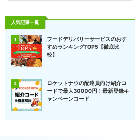
人気記事一覧
フードデリバリーサービスのおす
1
すめランキングTOP5【徹底比
較】
ロケットナウの配達員向け紹介コ
2
ードで最大30000円！最新登録キ
ャンペーンコード