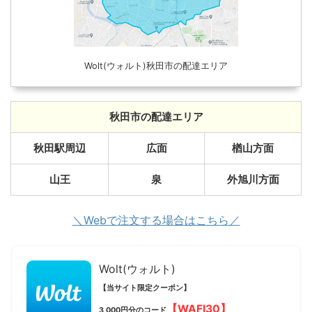
Wolt(ウォルト)秋田市の配達エリア
秋田市の配達エリア
秋田駅周辺
広面
楢山方面
山王
泉
外旭川方面
＼Webで注文する場合はこちら／
Wolt(ウォルト)
【当サイト限定クーポン】
【WAFI30】
3,000円分のコード