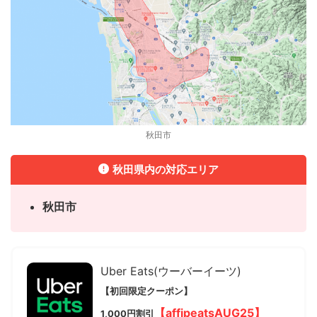
秋田市
秋田県内の対応エリア
秋田市
Uber Eats(ウーバーイーツ)
【初回限定クーポン】
【affjpeatsAUG25】
1,000円割引