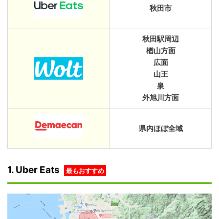
秋田市
秋田駅周辺
楢山方面
広面
山王
泉
外旭川方面
県内ほぼ全域
1. Uber Eats
最もおすすめ