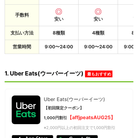
手数料
安い
安い
高
支払い方法
8種類
4種類
8
営業時間
9:00〜24:00
9:00〜24:00
9:00〜
1. Uber Eats(ウーバーイーツ)
最もおすすめ
Uber Eats(ウーバーイーツ)
【初回限定クーポン】
【affjpeatsAUG25】
1,000円割引
※2,000円以上の初回注文で1,000円割引