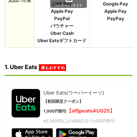
支払い方法
LINE Pay
Google Pay
Apple Pay
Apple Pay
PayPal
PayPay
バウチャー
Uber Cash
Uber Eatsギフトカード
1. Uber Eats
最もおすすめ
Uber Eats(ウーバーイーツ)
【初回限定クーポン】
【affjpeatsAUG25】
1,000円割引
※2,000円以上の初回注文で1,000円割引