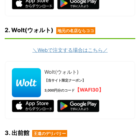
2. Wolt(ウォルト)
地元の名店ならココ
＼Webで注文する場合はこちら／
Wolt(ウォルト)
【当サイト限定クーポン】
【WAFI30】
3,000円分のコード
3. 出前館
王道のデリバリー