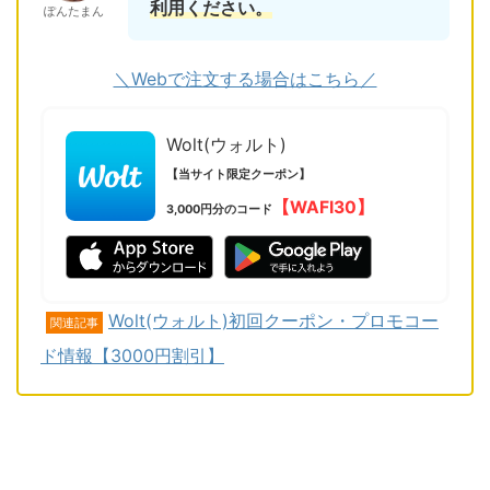
利用ください。
ぽんたまん
＼Webで注文する場合はこちら／
Wolt(ウォルト)
【当サイト限定クーポン】
【WAFI30】
3,000円分のコード
Wolt(ウォルト)初回クーポン・プロモコー
関連記事
ド情報【3000円割引】