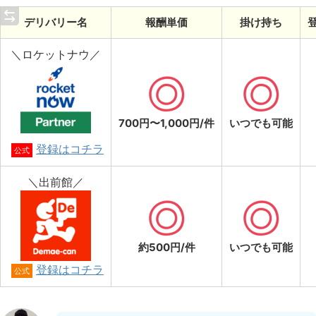
デリバリー名
報酬単価
掛け持ち
＼ロケットナウ／
700円〜1,000円/件
いつでも可能
登録はコチラ
公式
＼出前館／
約500円/件
いつでも可能
登録はコチラ
公式