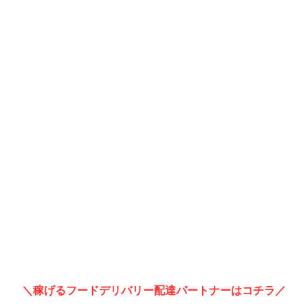
＼稼げるフードデリバリー配達パートナーはコチラ／