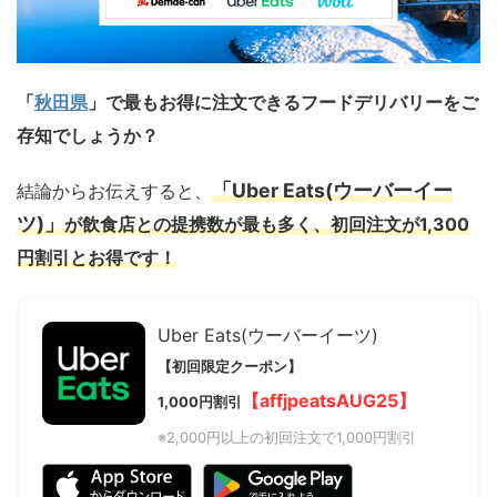
「
秋田県
」で最もお得に注文できるフードデリバリーをご
存知でしょうか？
「Uber Eats(ウーバーイー
結論からお伝えすると、
ツ)」
が飲食店との提携数が最も多く、初回注文が1,300
円割引とお得です！
Uber Eats(ウーバーイーツ)
【初回限定クーポン】
【affjpeatsAUG25】
1,000円割引
※2,000円以上の初回注文で1,000円割引