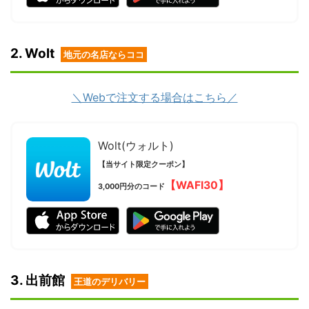
2. Wolt
地元の名店ならココ
＼Webで注文する場合はこちら／
Wolt(ウォルト)
【当サイト限定クーポン】
【WAFI30】
3,000円分のコード
3. 出前館
王道のデリバリー