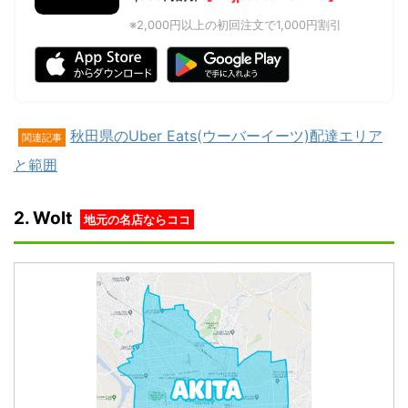
※2,000円以上の初回注文で1,000円割引
秋田県のUber Eats(ウーバーイーツ)配達エリア
関連記事
と範囲
2. Wolt
地元の名店ならココ