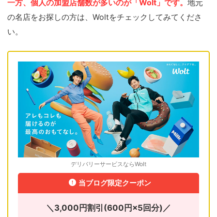
一方、個人の加盟店舗数が多いのが「Wolt」です。
地元
の名店をお探しの方は、Woltをチェックしてみてくださ
い。
デリバリーサービスならWolt
当ブログ限定クーポン
＼3,000円割引(600円×5回分)／