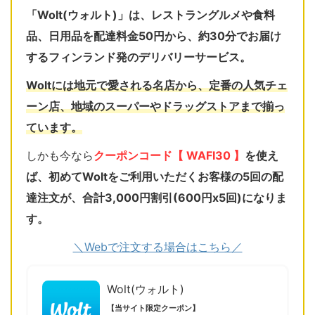
「Wolt(ウォルト)」は、レストラングルメや食料
品、日用品を配達料金50円から、約30分でお届け
するフィンランド発のデリバリーサービス。
Woltには地元で愛される名店から、定番の人気チェ
ーン店、地域のスーパーやドラッグストアまで揃っ
ています。
しかも今なら
クーポンコード【 WAFI30 】
を使え
ば、初めてWoltをご利用いただくお客様の5回の配
達注文が、合計3,000円割引(600円x5回)になりま
す。
＼Webで注文する場合はこちら／
Wolt(ウォルト)
【当サイト限定クーポン】