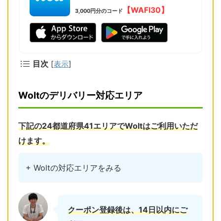
【WAFI30】
3,000円分のコード
目次
[
表示
]
Woltのデリバリー対応エリア
下記の24都道府県41エリアでWoltはご利用いただ
けます。
+ Woltの対応エリアをみる
クーポン登録後は、14日以内にご