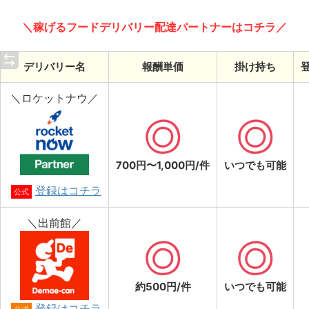
＼稼げるフードデリバリー配達パートナーはコチラ／
デリバリー名
報酬単価
掛け持ち
＼ロケットナウ／
700円〜1,000円/件
いつでも可能
登録はコチラ
公式
＼出前館／
約500円/件
いつでも可能
登録はコチラ