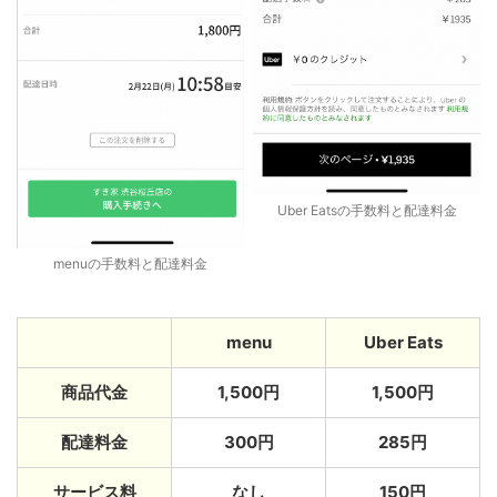
Uber Eatsの手数料と配達料金
menuの手数料と配達料金
menu
Uber Eats
商品代金
1,500円
1,500円
配達料金
300円
285円
サービス料
なし
150円