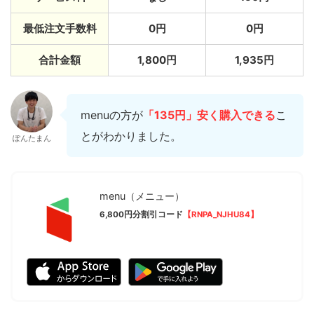
最低注文手数料
0円
0円
合計金額
1,800円
1,935円
menuの方が
「135円」安く購入できる
こ
とがわかりました。
ぽんたまん
menu（メニュー）
6,800円分割引コード
【RNPA_NJHU84】