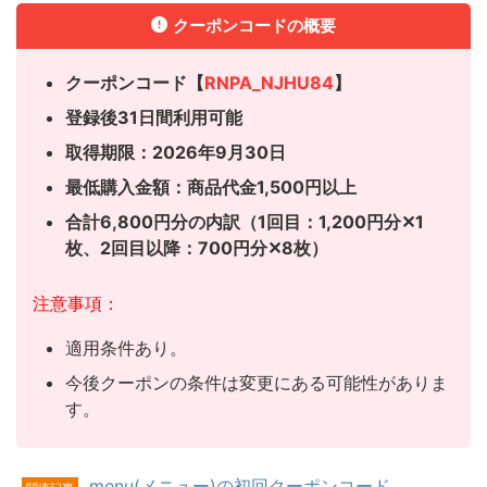
クーポンコードの概要
クーポンコード【
RNPA_NJHU84
】
登録後31日間利用可能
取得期限：2026年9月30日
最低購入金額：商品代金1,500円以上
合計6,800円分の内訳（1回目：1,200円分✕1
枚、
2回目以降：700円分✕8枚）
注意事項：
適用条件あり。
今後クーポンの条件は変更にある可能性がありま
す。
menu(メニュー)の初回クーポンコード