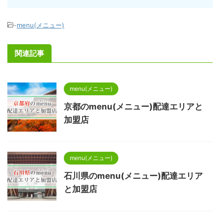
-
menu(メニュー)
関連記事
menu(メニュー)
京都のmenu(メニュー)配達エリアと
加盟店
menu(メニュー)
石川県のmenu(メニュー)配達エリア
と加盟店