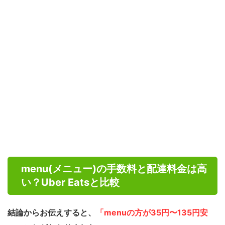
menu(メニュー)の手数料と配達料金は高
い？Uber Eatsと比較
結論からお伝えすると、
「menuの方が35円〜135円安