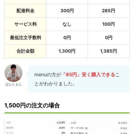
配達料金
300円
285円
サービス料
なし
100円
最低注文手数料
0円
0円
合計金額
1,300円
1,385円
menuの方が
「85円」安く購入できる
こ
とがわかりました。
ぽんたまん
1,500円の注文の場合