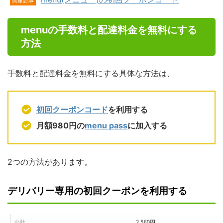
関連記事
menuの手数料と配達料金を無料にする
方法
手数料と配達料金を無料にする具体な方法は、
初回クーポンコード
を利用する
月額980円の
menu pass
に加入する
2つの方法があります。
デリバリー専用の初回クーポンを利用する