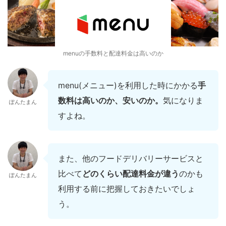
menuの手数料と配達料金は高いのか
menu(メニュー)を利用した時にかかる
手
数料は高いのか、安いのか。
気になりま
ぽんたまん
すよね。
また、他のフードデリバリーサービスと
比べて
どのくらい配達料金が違う
のかも
ぽんたまん
利用する前に把握しておきたいでしょ
う。