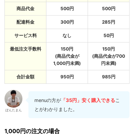
商品代金
500円
500円
配達料金
300円
285円
サービス料
なし
50円
最低注文手数料
150円
150円
(商品代金が
(商品代金が700
1,000円未満)
円未満)
合計金額
950円
985円
menuの方が
「35円」安く購入できる
こ
とがわかりました。
ぽんたまん
1,000円の注文の場合