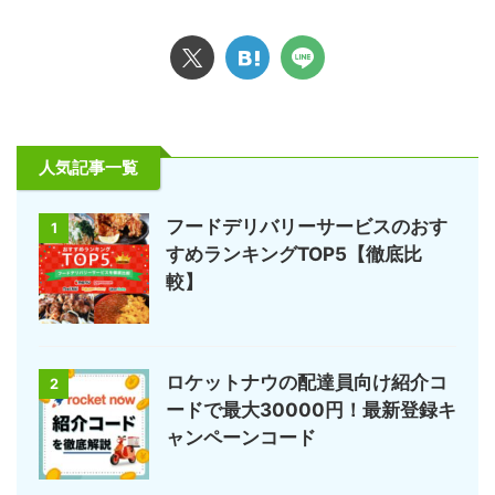
人気記事一覧
フードデリバリーサービスのおす
1
すめランキングTOP5【徹底比
較】
ロケットナウの配達員向け紹介コ
2
ードで最大30000円！最新登録キ
ャンペーンコード