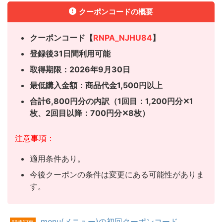
クーポンコードの概要
クーポンコード【
RNPA_NJHU84
】
登録後31日間利用可能
取得期限：2026年9月30日
最低購入金額：商品代金1,500円以上
合計6,800円分の内訳（1回目：1,200円分✕1
枚、
2回目以降：700円分✕8枚）
注意事項：
適用条件あり。
今後クーポンの条件は変更にある可能性がありま
す。
menu(メニュー)の初回クーポンコード