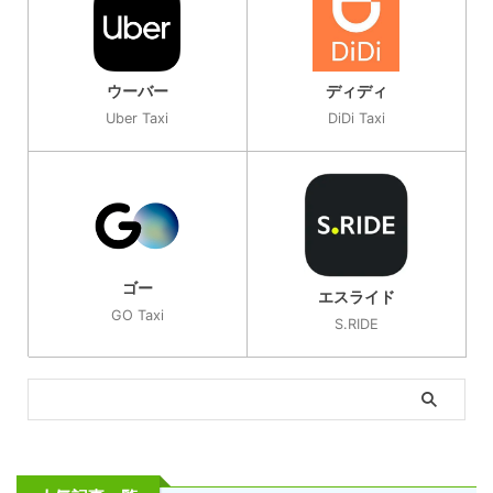
ウーバー
ディディ
Uber Taxi
DiDi Taxi
ゴー
エスライド
GO Taxi
S.RIDE