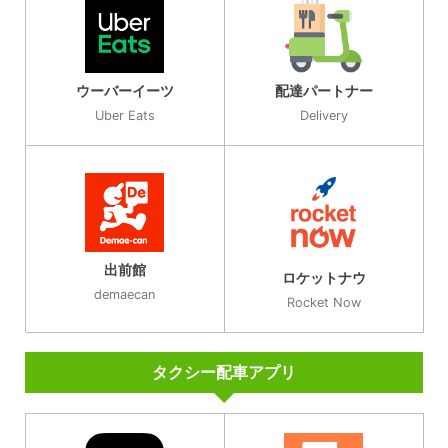
ウーバーイーツ
配達パートナー
Uber Eats
Delivery
出前館
ロケットナウ
demaecan
Rocket Now
タクシー配車アプリ