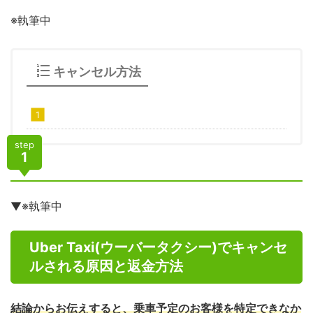
※執筆中
キャンセル方法
step
1
▼※執筆中
Uber Taxi(ウーバータクシー)でキャンセ
ルされる原因と返金方法
結論からお伝えすると、乗車予定のお客様を特定できなか