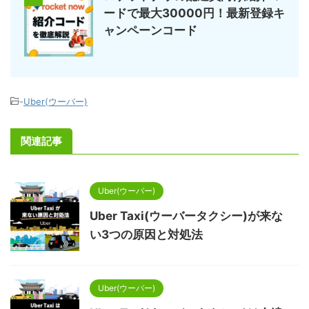
ードで最大30000円！最新登録キ
ャンペーンコード
-
Uber(ウーバー)
関連記事
Uber(ウーバー)
Uber Taxi(ウーバータクシー)が来な
い3つの原因と対処法
Uber(ウーバー)