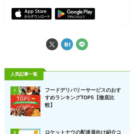
人気記事一覧
フードデリバリーサービスのおす
1
すめランキングTOP5【徹底比
較】
ロケットナウの配達員向け紹介コ
2