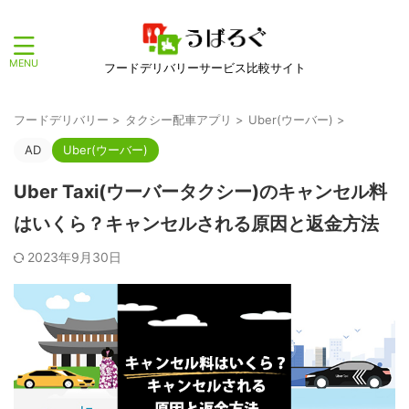
フードデリバリーサービス比較サイト
フードデリバリー
>
タクシー配車アプリ
>
Uber(ウーバー)
>
AD
Uber(ウーバー)
Uber Taxi(ウーバータクシー)のキャンセル料
はいくら？キャンセルされる原因と返金方法
2023年9月30日