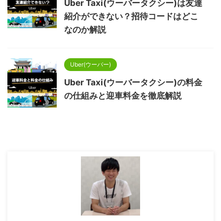
Uber Taxi(ウーバータクシー)は友達
紹介ができない？招待コードはどこ
なのか解説
Uber(ウーバー)
Uber Taxi(ウーバータクシー)の料金
の仕組みと迎車料金を徹底解説