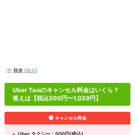
目次
[
表示
]
Uber Taxiのキャンセル料金はいくら？
答えは【税込500円〜1,029円】
キャンセル料金
Uber タクシー：500円(税込)