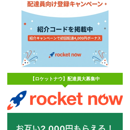
【ロケットナウ】配達員大募集中