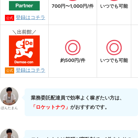
700円〜1,000円/件
いつでも可能
登録はコチラ
公式
＼出前館／
約500円/件
いつでも可能
登録はコチラ
公式
業務委託配達員で効率よく稼ぎたい方は、
「ロケットナウ」
がおすすめです。
ぽんたまん