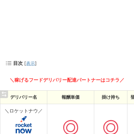
目次
[
表示
]
＼稼げるフードデリバリー配達パートナーはコチラ／
デリバリー名
報酬単価
掛け持ち
＼ロケットナウ／