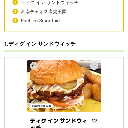
ディグ イン サンドウィッチ
湘南チャオズ唐揚王国
Rachien Smoothie
1.ディグ イン サンドウィッチ