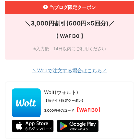
当ブログ限定クーポン
＼3,000円割引(600円×5回分)／
【 WAFI30 】
※入力後、14日以内にご利用ください
＼Webで注文する場合はこちら／
Wolt(ウォルト)
【当サイト限定クーポン】
【WAFI30】
3,000円分のコード