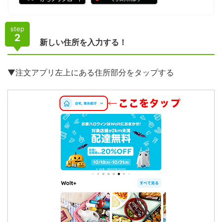
step
2
新しい住所を入力する！
▼注文アプリ左上にある住所部分をタップする