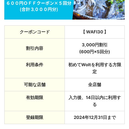
クーポンコード
【 WAFI30 】
3,000円割引
割引内容
(600円×5回分)
利用条件
初めてWoltを利用する方限
定
可能な店舗
全店舗
有効期限
入力後、14日以内に利用す
る
登録期限
2024年12月31日まで