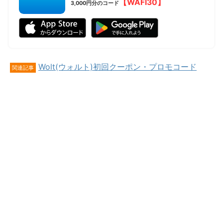
【WAFI30】
3,000円分のコード
Wolt(ウォルト)初回クーポン・プロモコード
関連記事