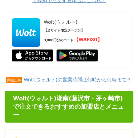
＼Webで注文する場合はこちら／
Wolt(ウォルト)
【当サイト限定クーポン】
【WAFI30】
3,000円分のコード
Wolt(ウォルト)の営業時間は何時から何時まで？
関連記事
Wolt(ウォルト)湘南(藤沢市・茅ヶ崎市)
で注文できるおすすめの加盟店とメニュ
ー