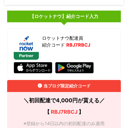
【ロケットナウ】紹介コード入力
ロケットナウ配達員
紹介コード
RBJ7RBCJ
当ブログ限定紹介コード
＼初回配達で4,000円が貰える／
【
RBJ7RBCJ
】
※登録から14日以内の初回配達のみ適用