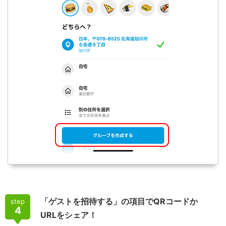
「ゲストを招待する」の項目でQRコードか
step
4
URLをシェア！