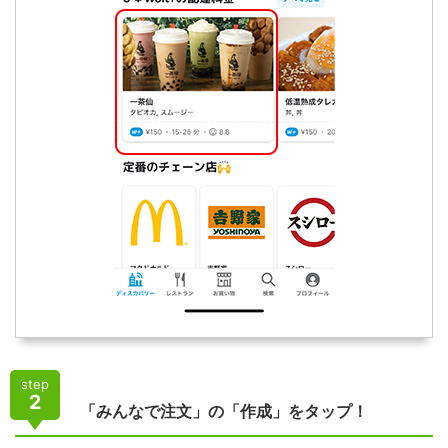
step
2
「みんなで注文」の「作成」をタップ！