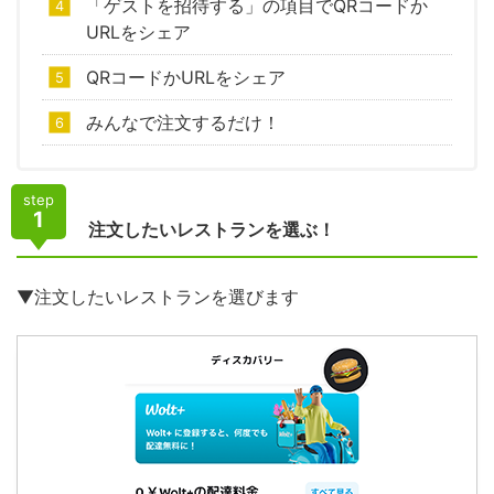
「ゲストを招待する」の項目でQRコードか
URLをシェア
QRコードかURLをシェア
みんなで注文するだけ！
step
1
注文したいレストランを選ぶ！
▼注文したいレストランを選びます