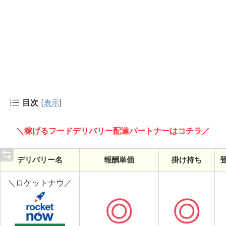
目次
[
表示
]
＼稼げるフードデリバリー配達パートナーはコチラ／
デリバリー名
報酬単価
掛け持ち
＼ロケットナウ／