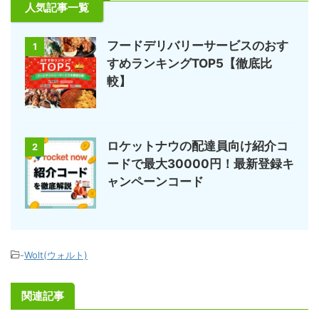
人気記事一覧
フードデリバリーサービスのおす
1
すめランキングTOP5【徹底比
較】
ロケットナウの配達員向け紹介コ
2
ードで最大30000円！最新登録キ
ャンペーンコード
-
Wolt(ウォルト)
関連記事