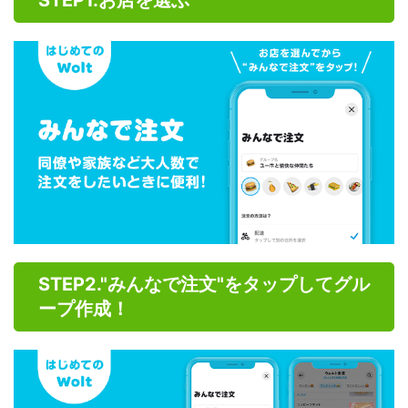
STEP1.お店を選ぶ
STEP2."みんなで注文"をタップしてグル
ープ作成！