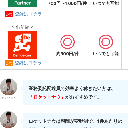
700円〜1,000円/件
いつでも可能
登録はコチラ
公式
＼出前館／
約500円/件
いつでも可能
登録はコチラ
公式
業務委託配達員で効率よく稼ぎたい方は、
「ロケットナウ」
がおすすめです。
ぽんたまん
ロケットナウは報酬が変動制で、1件あたりの