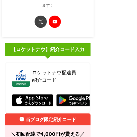
ます！
【ロケットナウ】紹介コード入力
ロケットナウ配達員
紹介コード
RBJ7RBCJ
当ブログ限定紹介コード
＼初回配達で4,000円が貰える／