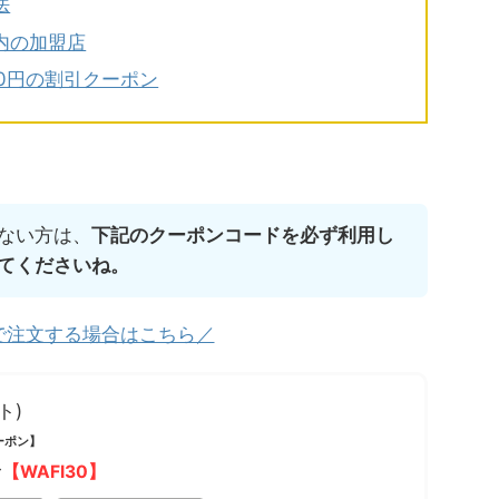
法
都内の加盟店
00円の割引クーポン
ない方は、
下記のクーポンコードを必ず利用し
てくださいね。
で注文する場合はこちら／
ト)
ーポン】
【WAFI30】
ド