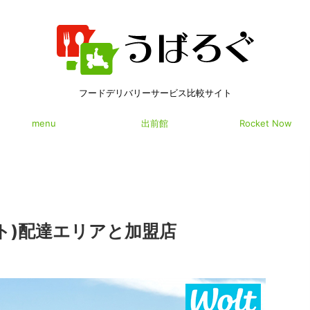
フードデリバリーサービス比較サイト
menu
出前館
Rocket Now
ルト)配達エリアと加盟店