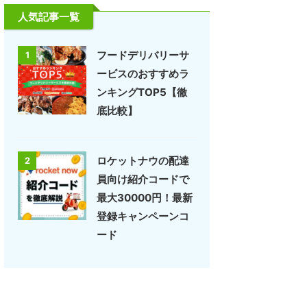
人気記事一覧
フードデリバリーサ
1
ービスのおすすめラ
ンキングTOP5【徹
底比較】
ロケットナウの配達
2
員向け紹介コードで
最大30000円！最新
登録キャンペーンコ
ード