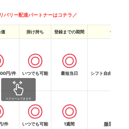
リバリー配達パートナーはコチラ／
単価
掛け持ち
登録までの期間
働きやす
000円/件
いつでも可能
最短当日
シフト自由・現金
円/件
いつでも可能
1週間
服装の規定