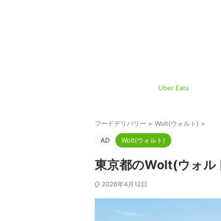
Uber Eats
フードデリバリー
>
Wolt(ウォルト)
>
AD
Wolt(ウォルト)
東京都のWolt(ウォ
2026年4月12日