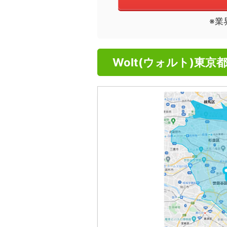
※業
Wolt(ウォルト)東