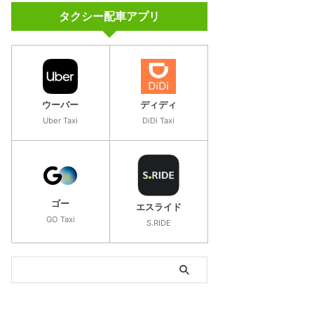
「
登録キャンペーン
」の詳細
タクシー配車アプリ
ウーバー
ディディ
Uber Taxi
DiDi Taxi
ゴー
エスライド
GO Taxi
S.RIDE