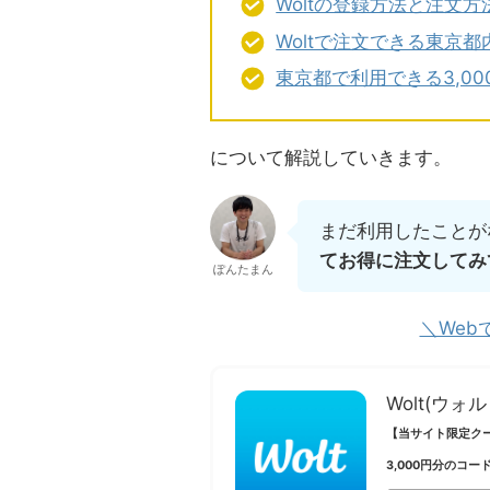
Woltの登録方法と注文方
Woltで注文できる東京
東京都で利用できる3,0
について解説していきます。
まだ利用したことが
てお得に注文してみ
ぽんたまん
＼Web
Wolt(ウォル
【当サイト限定ク
3,000円分のコー