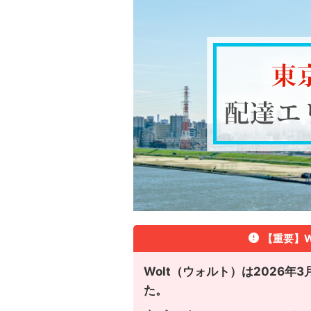
【重要】W
Wolt（ウォルト）は2026
た。