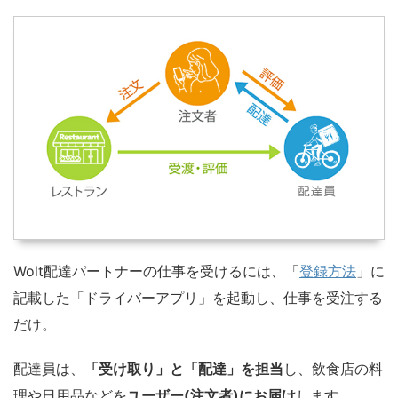
Wolt配達パートナーの仕事を受けるには、「
登録方法
」に
記載した「ドライバーアプリ」を起動し、仕事を受注する
だけ。
配達員は、
「受け取り」と「配達」を担当
し、飲食店の料
理や日用品などを
ユーザー(注文者)にお届け
します。