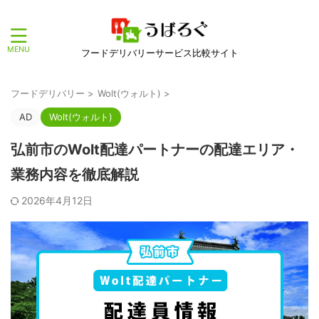
フードデリバリーサービス比較サイト
フードデリバリー
>
Wolt(ウォルト)
>
AD
Wolt(ウォルト)
弘前市のWolt配達パートナーの配達エリア・
業務内容を徹底解説
2026年4月12日