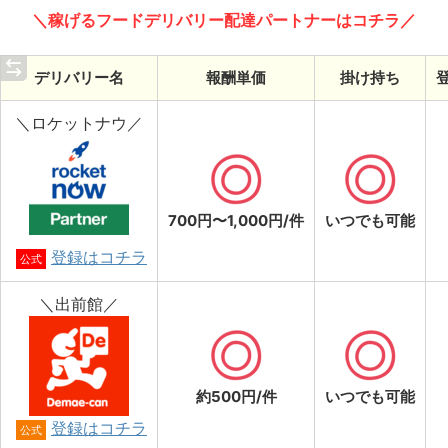
＼稼げるフードデリバリー配達パートナーはコチラ／
デリバリー名
報酬単価
掛け持ち
＼ロケットナウ／
700円〜1,000円/件
いつでも可能
登録はコチラ
公式
＼出前館／
約500円/件
いつでも可能
登録はコチラ
公式