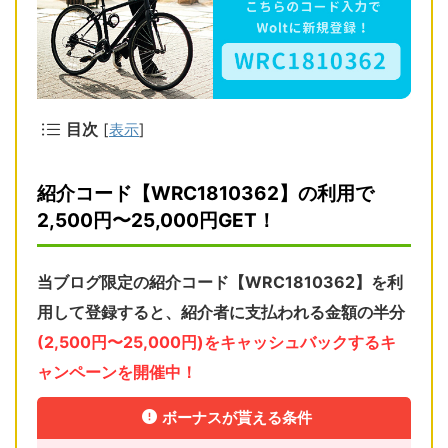
目次
[
表示
]
紹介コード【WRC1810362】の利用で
2,500円〜25,000円GET！
当ブログ限定の紹介コード【WRC1810362】を利
用して登録すると、
紹介者に支払われる金額の半分
(2,500円〜25,000円)をキャッシュバックするキ
ャンペーンを開催中！
ボーナスが貰える条件