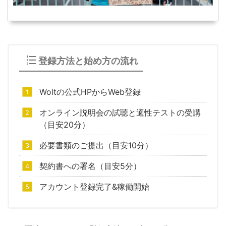
登録方法と始め方の流れ
Woltの公式HPからWeb登録
オンライン説明会の試聴と適性テストの受講
（目安20分）
必要書類のご提出（目安10分）
契約書への署名（目安5分）
アカウント登録完了&稼働開始