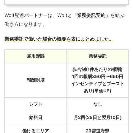
Wolt配達パートナーは、Woltと
「業務委託契約」
を結ぶ
働き方になります。
業務委託で働いた場合の概要を表にまとめました。
雇用形態
業務委託
歩合制(1件あたりの報酬)
1回の報酬350円〜650円
報酬制度
インセンティブとブースト
あり(単価UP)
シフト
なし
給料日
月2回(25日と翌月10日)
働けるエリア
29都道府県