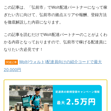
この記事は、「弘前市」でWolt配達パートナーになって稼
ぎたい方に向けて、弘前市の拠点エリアや報酬、登録方法
を徹底解説した内容になります。
この記事を読むだけでWolt配達パートナーのことがよくわ
かる内容となっておりますので、弘前市で稼げる配達員に
なりたい方必見です！
Wolt(ウォルト)配達員向けの紹介コードで最大
関連記事
20,000円