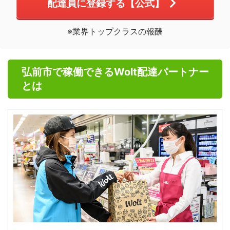
配達員に登録する【公式】
※業界トップクラスの報酬
弘前市で稼働できるWolt配達パートナー
とは