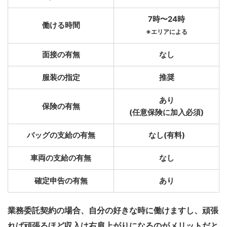
7時〜24時
働ける時間
※エリアによる
面接の有無
なし
服装の指定
推奨
あり
保険の有無
(任意保険に加入必須)
バッグの支給の有無
なし(有料)
車両の支給の有無
なし
確定申告の有無
あり
業務委託契約の場合、自分の好きな時に働けますし、頑張
れば頑張るほど収入は右肩上がりになるのがメリットだと