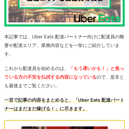
本記事では、Uber Eats 配達パートナー向けに配達員の概
要や配達エリア、業務内容などを一挙にご紹介していま
す。
これから配達員を始めるのは、
「もう遅いかも！」と焦っ
ている方の不安を払拭する内容になっている
ので、是非と
も最後までご覧ください。
一言で記事の内容をまとめると、「Uber Eats 配達パート
ナーはまだまだ稼げる！」に尽きます。