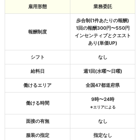
雇用形態
業務委託
歩合制(1件あたりの報酬)
1回の報酬300円〜550円
報酬制度
インセンティブとクエスト
あり(単価UP)
シフト
なし
給料日
週1回(水曜〜日曜)
働けるエリア
全国47都道府県
9時〜24時
働ける時間
※エリアによる
面接の有無
なし
服装の指定
指定なし