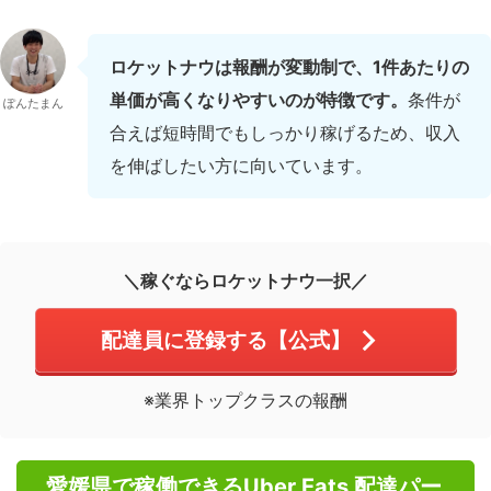
ロケットナウは報酬が変動制で、1件あたりの
単価が高くなりやすいのが特徴です。
条件が
ぽんたまん
合えば短時間でもしっかり稼げるため、収入
を伸ばしたい方に向いています。
＼稼ぐならロケットナウ一択／
配達員に登録する【公式】
※業界トップクラスの報酬
愛媛県で稼働できるUber Eats 配達パー