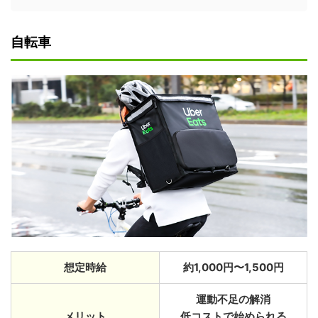
自転車
想定時給
約1,000円〜1,500円
運動不足の解消
メリット
低コストで始められる