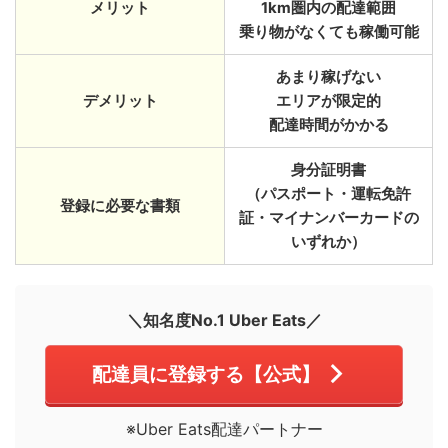
メリット
1km圏内の配達範囲
乗り物がなくても稼働可能
あまり稼げない
デメリット
エリアが限定的
配達時間がかかる
身分証明書
（パスポート・運転免許
登録に必要な書類
証・マイナンバーカードの
いずれか）
＼知名度No.1 Uber Eats／
配達員に登録する【公式】
※Uber Eats配達パートナー