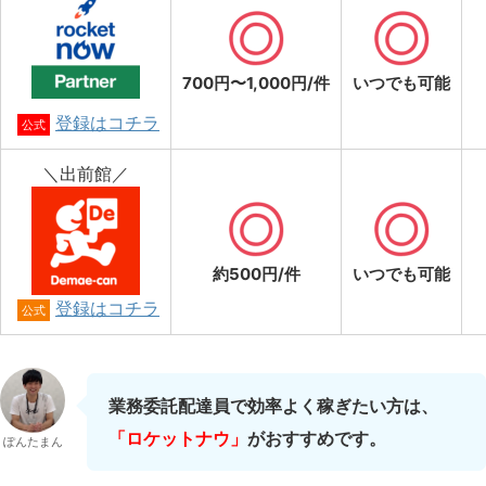
700円〜1,000円/件
いつでも可能
登録はコチラ
公式
＼出前館／
約500円/件
いつでも可能
登録はコチラ
公式
業務委託配達員で効率よく稼ぎたい方は、
「ロケットナウ」
がおすすめです。
ぽんたまん