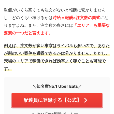
単価がいくら高くても注文がないと報酬に繋がりません
し、どのくらい稼げるかは
時給＝報酬×注文数の図式
にな
りますよね。また、注文数の多さには
「エリア」も重要な
要素の一つだと言えます。
例えば、注文数が多い東京はライバルも多いので、あなた
が割のいい案件を獲得できるかは分かりません。ただし、
穴場のエリアで稼働できれば効率よく稼ぐことも可能で
す。
＼知名度No.1 Uber Eats／
配達員に登録する【公式】
※Uber Eats配達パートナー