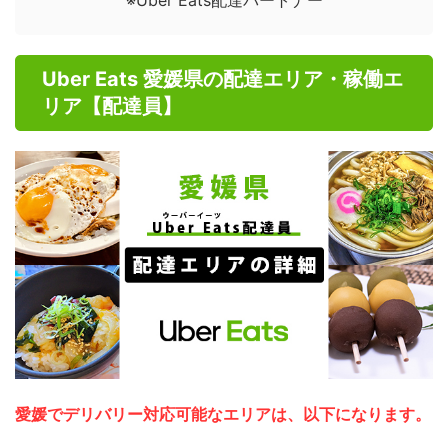
Uber Eats 愛媛県の配達エリア・稼働エ
リア【配達員】
愛媛でデリバリー対応可能なエリアは、以下になります。