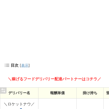
目次
[
表示
]
＼稼げるフードデリバリー配達パートナーはコチラ／
デリバリー名
報酬単価
掛け持ち
＼ロケットナウ／