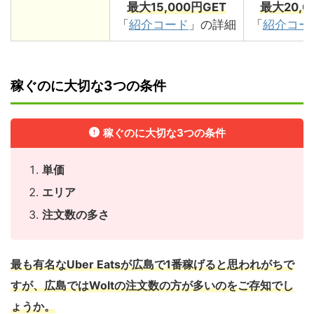
最大15,000円GET
最大20,0
「
紹介コード
」の詳細
「
紹介コー
稼ぐのに大切な3つの条件
稼ぐのに大切な3つの条件
単価
エリア
注文数の多さ
最も有名なUber Eatsが広島で1番稼げると思われがちで
すが、広島ではWoltの注文数の方が多いのをご存知でし
ょうか。