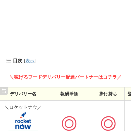
目次
[
表示
]
＼稼げるフードデリバリー配達パートナーはコチラ／
デリバリー名
報酬単価
掛け持ち
＼ロケットナウ／