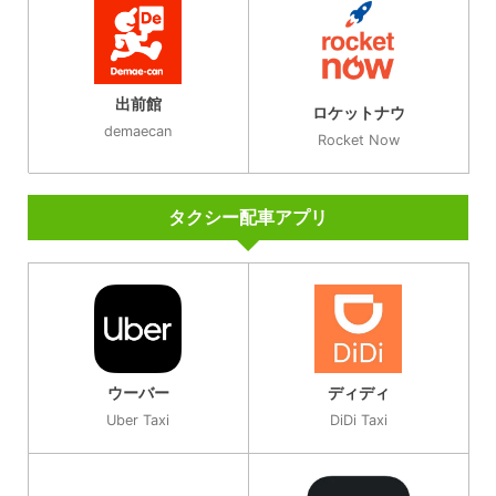
出前館
ロケットナウ
demaecan
Rocket Now
タクシー配車アプリ
ウーバー
ディディ
Uber Taxi
DiDi Taxi