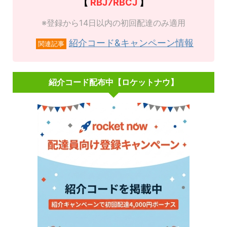
【
RBJ7RBCJ
】
※登録から14日以内の初回配達のみ適用
紹介コード&キャンペーン情報
関連記事
紹介コード配布中【ロケットナウ】