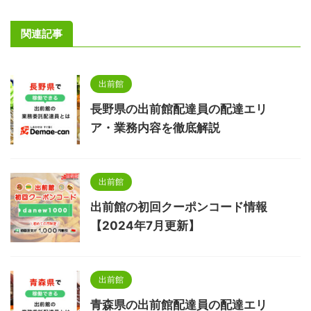
関連記事
出前館
長野県の出前館配達員の配達エリ
ア・業務内容を徹底解説
出前館
出前館の初回クーポンコード情報
【2024年7月更新】
出前館
青森県の出前館配達員の配達エリ