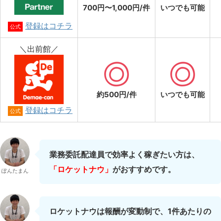
700円〜1,000円/件
いつでも可能
登録はコチラ
公式
＼出前館／
約500円/件
いつでも可能
登録はコチラ
公式
業務委託配達員で効率よく稼ぎたい方は、
「ロケットナウ」
がおすすめです。
ぽんたまん
ロケットナウは報酬が変動制で、1件あたりの