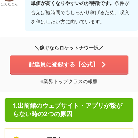
単価が高くなりやすいのが特徴です。
条件が
ぽんたまん
合えば短時間でもしっかり稼げるため、収入
を伸ばしたい方に向いています。
＼稼ぐならロケットナウ一択／
配達員に登録する【公式】
※業界トップクラスの報酬
1.出前館のウェブサイト・アプリが繋が
らない時の2つの原因