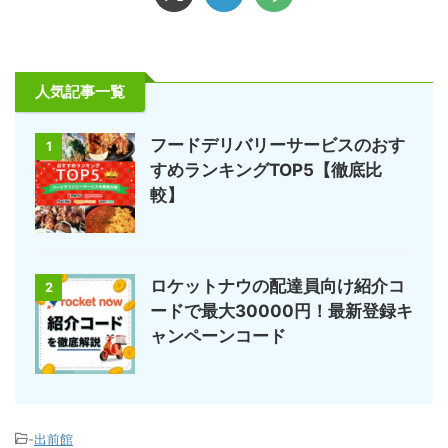
人気記事一覧
フードデリバリーサービスのおす
1
すめランキングTOP5【徹底比
較】
ロケットナウの配達員向け紹介コ
2
ードで最大30000円！最新登録キ
ャンペーンコード
-
出前館