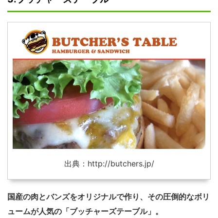
出典：http://butchers.jp/
国産の肉とバンズをオリジナルで作り、その圧倒的なボリ
ュームが人気の「ブッチャーズテーブル」。