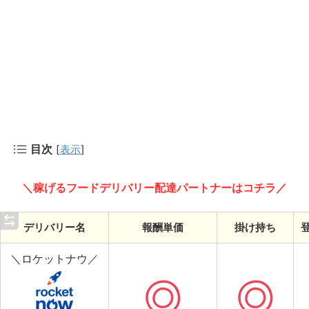
目次
[
表示
]
＼稼げるフードデリバリー配達パートナーはコチラ／
デリバリー名
報酬単価
掛け持ち
＼ロケットナウ／