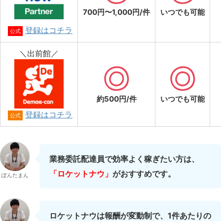
700円〜1,000円/件
いつでも可能
登録はコチラ
公式
＼出前館／
約500円/件
いつでも可能
登録はコチラ
公式
業務委託配達員で効率よく稼ぎたい方は、
「ロケットナウ」
がおすすめです。
ぽんたまん
ロケットナウは報酬が変動制で、1件あたりの