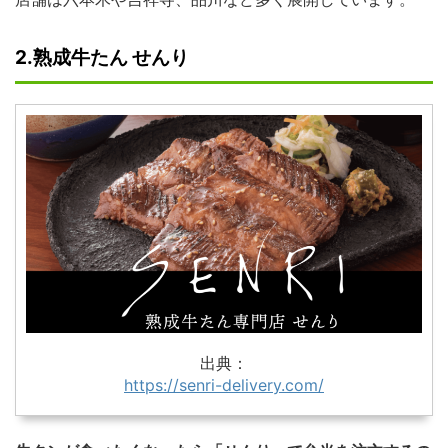
2.熟成牛たん せんり
出典：
https://senri-delivery.com/