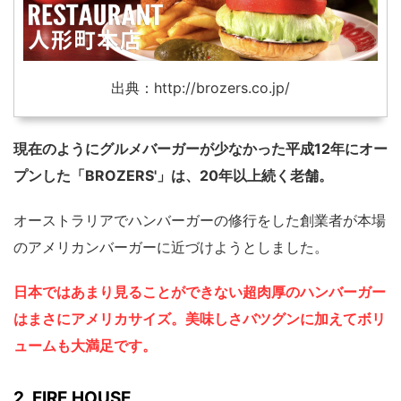
出典：http://brozers.co.jp/
現在のようにグルメバーガーが少なかった平成12年にオー
プンした「BROZERS'」は、20年以上続く老舗。
オーストラリアでハンバーガーの修行をした創業者が本場
のアメリカンバーガーに近づけようとしました。
日本ではあまり見ることができない超肉厚のハンバーガー
はまさにアメリカサイズ。美味しさバツグンに加えてボリ
ュームも大満足です。
2. FIRE HOUSE