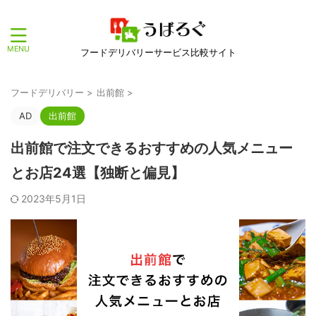
フードデリバリーサービス比較サイト
フードデリバリー
>
出前館
>
AD
出前館
出前館で注文できるおすすめの人気メニュー
とお店24選【独断と偏見】
2023年5月1日