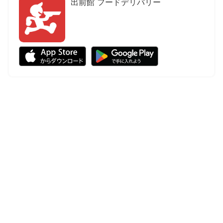
出前館 フードデリバリー