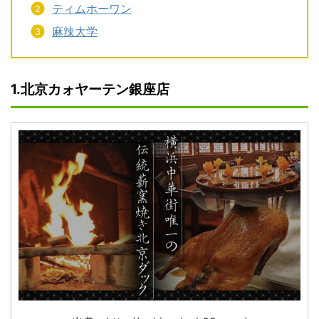
ティムホーワン
麻辣大学
1.北京カォヤーテン銀座店