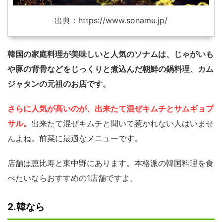
出典：https://www.sonamu.jp/
韓国の家庭料理が美味しいと人気のソナムは、じゃがいも
や豚の背骨などをじっくりと煮込んだ朝鮮の鍋料理、カム
ジャタンの元祖のお店です。
さらに人気が高いのが、出来たて混ぜキムチとサムギョプ
サル。
出来たて混ぜキムチと聞いて惹かれない人はいませ
んよね。前菜に最適なメニューです。
店舗は恵比寿と東中野にあります。本格派の韓国料理を食
べたいならおすすめの1店舗ですよ。
2.韓なら