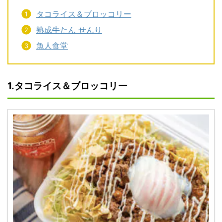
タコライス＆ブロッコリー
熟成牛たん せんり
魚人食堂
1.タコライス＆ブロッコリー