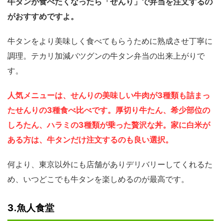
牛タンが食べたくなったら「せんり」で弁当を注文するの
がおすすめですよ。
牛タンをより美味しく食べてもらうために熟成させ丁寧に
調理。テカリ加減バツグンの牛タン弁当の出来上がりで
す。
人気メニューは、せんりの美味しい牛肉が3種類も詰まっ
たせんりの3種食べ比べです。厚切り牛たん、希少部位の
しろたん、ハラミの3種類が乗った贅沢な丼。家に白米が
ある方は、牛タンだけ注文するのも良い選択。
何より、東京以外にも店舗がありデリバリーしてくれるた
め、いつどこでも牛タンを楽しめるのが最高です。
3.魚人食堂