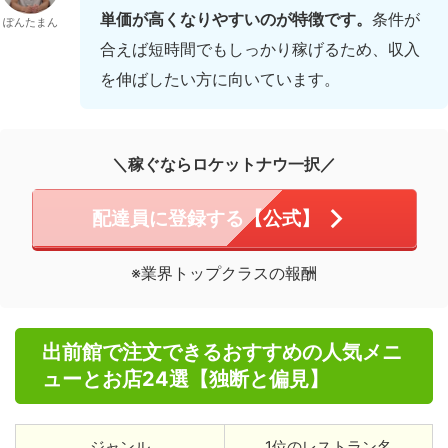
単価が高くなりやすいのが特徴です。
条件が
ぽんたまん
合えば短時間でもしっかり稼げるため、収入
を伸ばしたい方に向いています。
＼稼ぐならロケットナウ一択／
配達員に登録する【公式】
※業界トップクラスの報酬
出前館で注文できるおすすめの人気メニ
ューとお店24選【独断と偏見】
ジャンル
1位のレストラン名