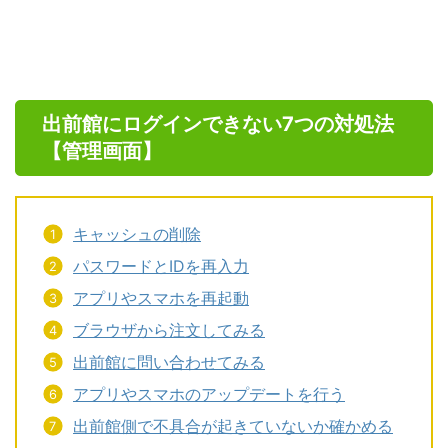
出前館にログインできない7つの対処法
【管理画面】
キャッシュの削除
パスワードとIDを再入力
アプリやスマホを再起動
ブラウザから注文してみる
出前館に問い合わせてみる
アプリやスマホのアップデートを行う
出前館側で不具合が起きていないか確かめる