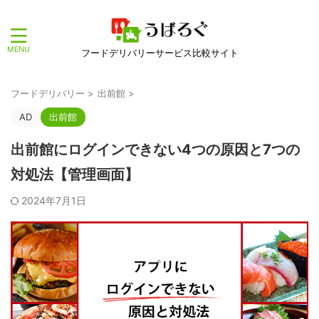
フードデリバリーサービス比較サイト
フードデリバリー
>
出前館
>
AD
出前館
出前館にログインできない4つの原因と7つの
対処法【管理画面】
2024年7月1日