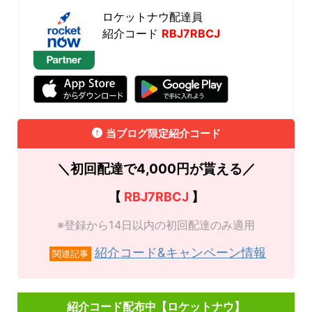
ロケットナウ配達員
紹介コード
RBJ7RBCJ
当ブログ限定紹介コード
＼初回配達で4,000円が貰える／
【
RBJ7RBCJ
】
※登録から14日以内の初回配達のみ適用
紹介コード&キャンペーン情報
関連記事
紹介コード配布中【ロケットナウ】