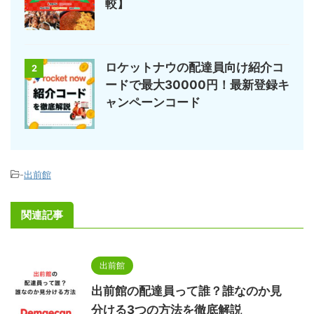
較】
ロケットナウの配達員向け紹介コ
2
ードで最大30000円！最新登録キ
ャンペーンコード
-
出前館
関連記事
出前館
出前館の配達員って誰？誰なのか見
分ける3つの方法を徹底解説