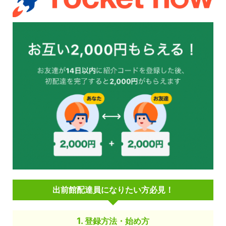
出前館配達員になりたい方必見！
登録方法・始め方