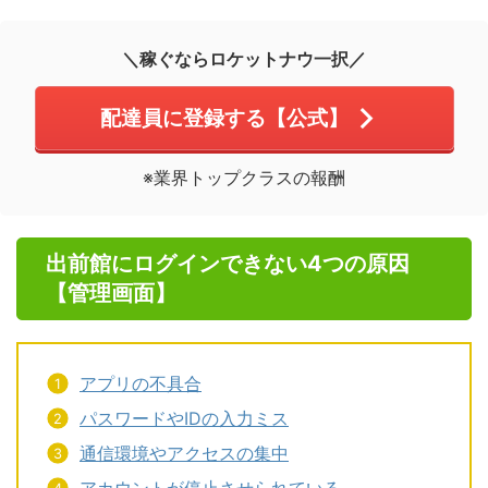
＼稼ぐならロケットナウ一択／
配達員に登録する【公式】
※業界トップクラスの報酬
出前館にログインできない4つの原因
【管理画面】
アプリの不具合
パスワードやIDの入力ミス
通信環境やアクセスの集中
アカウントが停止させられている