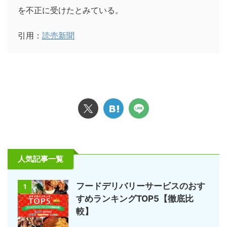
を不正に受けたとみている。
引用：
読売新聞
人気記事一覧
フードデリバリーサービスのおす
1
すめランキングTOP5【徹底比
較】