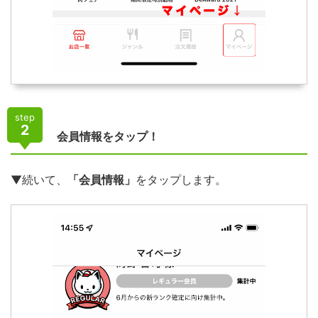
step
2
会員情報をタップ！
▼続いて、
「会員情報」
をタップします。