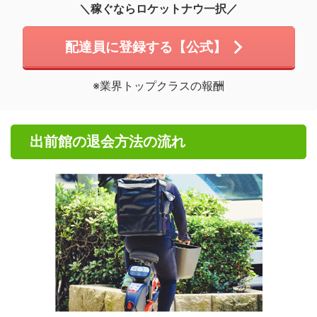
＼稼ぐならロケットナウ一択／
配達員に登録する【公式】
※業界トップクラスの報酬
出前館の退会方法の流れ