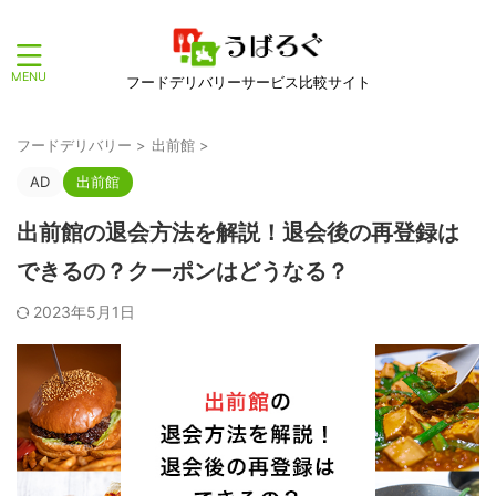
フードデリバリーサービス比較サイト
フードデリバリー
>
出前館
>
AD
出前館
出前館の退会方法を解説！退会後の再登録は
できるの？クーポンはどうなる？
2023年5月1日