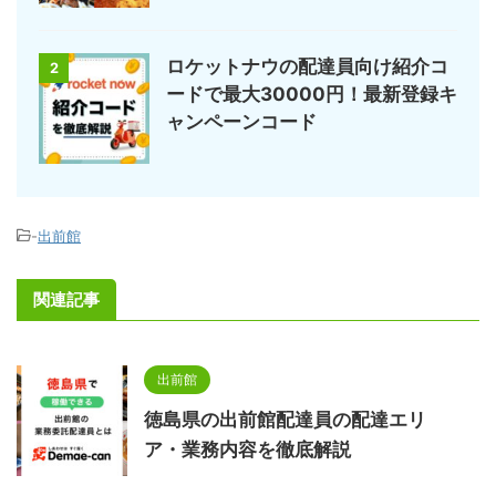
ロケットナウの配達員向け紹介コ
2
ードで最大30000円！最新登録キ
ャンペーンコード
-
出前館
関連記事
出前館
徳島県の出前館配達員の配達エリ
ア・業務内容を徹底解説