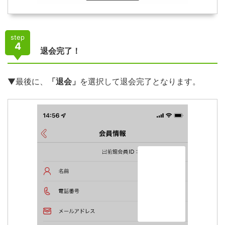
step
4
退会完了！
▼最後に、
「退会」
を選択して退会完了となります。