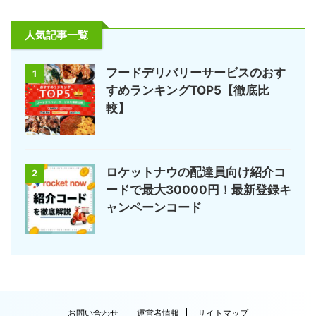
人気記事一覧
フードデリバリーサービスのおす
1
すめランキングTOP5【徹底比
較】
ロケットナウの配達員向け紹介コ
2
ードで最大30000円！最新登録キ
ャンペーンコード
お問い合わせ
運営者情報
サイトマップ