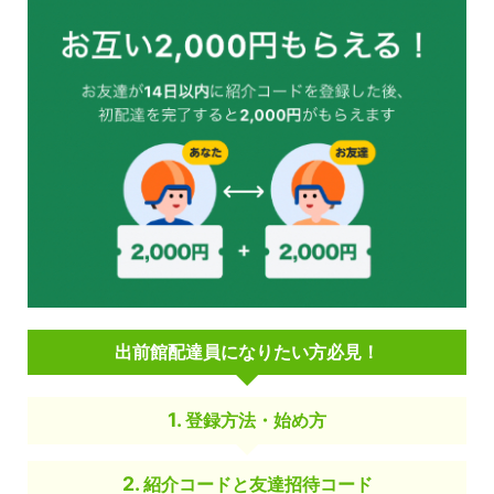
出前館配達員になりたい方必見！
登録方法・始め方
紹介コードと友達招待コード