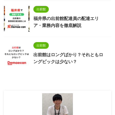
出前館
福井県の出前館配達員の配達エリ
ア・業務内容を徹底解説
出前館
出前館はロングばかり？それともロ
ングピックは少ない？