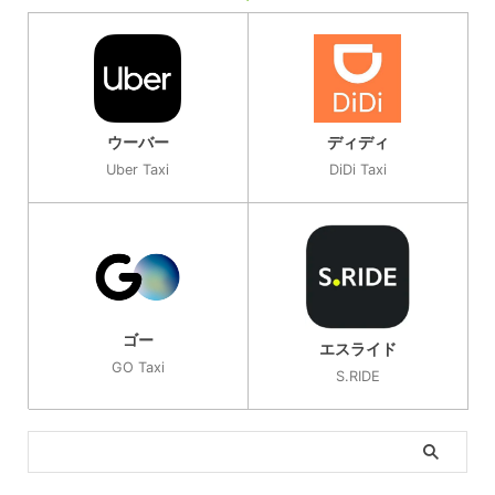
ウーバー
ディディ
Uber Taxi
DiDi Taxi
ゴー
エスライド
GO Taxi
S.RIDE