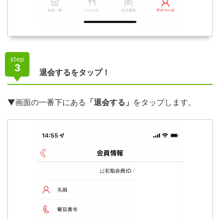
step
3
退会するをタップ！
▼画面の一番下にある
「退会する」
をタップします。