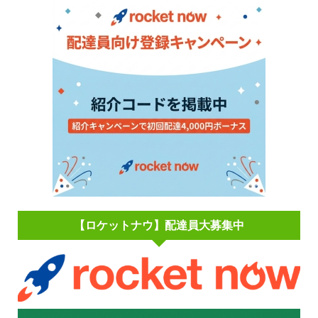
【ロケットナウ】配達員大募集中