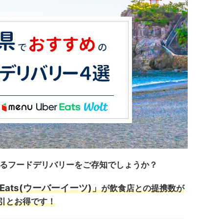
るフードデリバリーをご存知でしょうか？
 Eats(ウーバーイーツ)」
が飲食店との提携数が
割引とお得です！