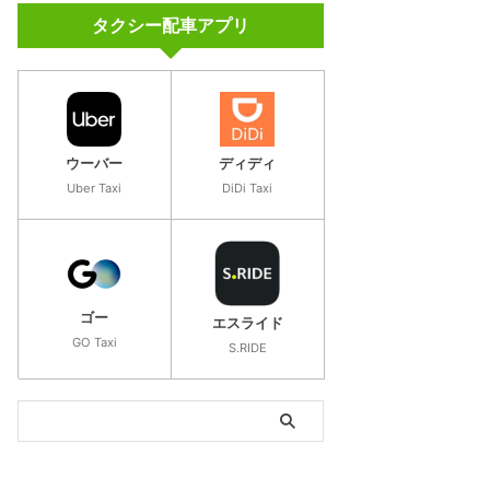
タクシー配車アプリ
ウーバー
ディディ
Uber Taxi
DiDi Taxi
ゴー
エスライド
GO Taxi
S.RIDE