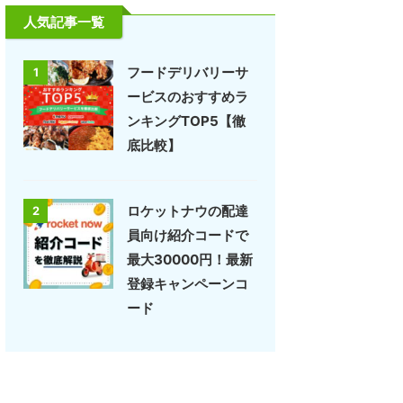
人気記事一覧
フードデリバリーサ
1
ービスのおすすめラ
ンキングTOP5【徹
底比較】
ロケットナウの配達
2
員向け紹介コードで
最大30000円！最新
登録キャンペーンコ
ード