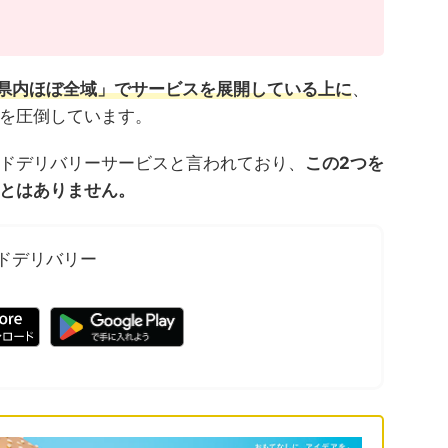
県内ほぼ全域
」
でサービスを展開している上に
、
を圧倒しています。
ドデリバリーサービスと言われており、
この2つを
とはありません。
ードデリバリー