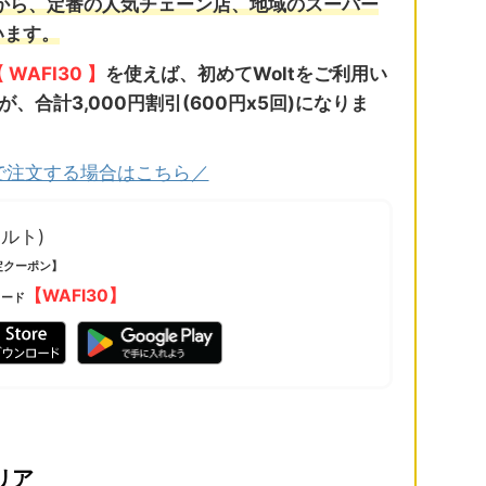
店から、定番の人気チェーン店、地域のスーパー
います。
WAFI30 】
を使えば、初めてWoltをご利用い
、合計3,000円割引(600円x5回)になりま
で注文する場合はこちら／
ォルト)
定クーポン】
【WAFI30】
コード
リア