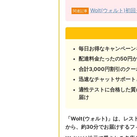
Wolt(ウォルト)
関連記事
毎日お得なキャンペーン
配達料金たったの50円
合計3,000円割引のク
迅速なチャットサポート
適性テストに合格した質
届け
「Wolt(ウォルト)」は、レ
から、約30分でお届けするフ