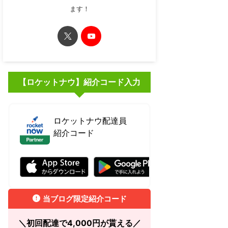
ます！
【ロケットナウ】紹介コード入力
ロケットナウ配達員
紹介コード
RBJ7RBCJ
当ブログ限定紹介コード
＼初回配達で4,000円が貰える／