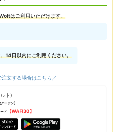
Woltはご利用いただけます。
、14日以内にご利用ください。
で注文する場合はこちら／
ォルト)
定クーポン】
【WAFI30】
コード