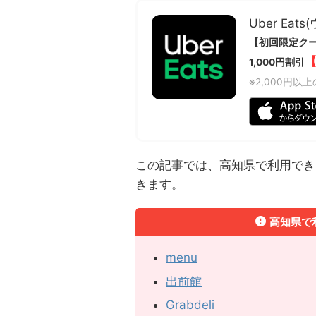
Uber Eat
【初回限定ク
【
1,000円割引
※2,000円以
この記事では、高知県で利用でき
きます。
高知県で
menu
出前館
Grabdeli