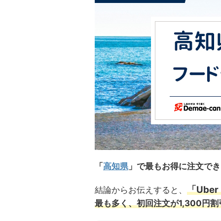
「
高知県
」で最もお得に注文でき
「Uber
結論からお伝えすると、
最も多く、初回注文が1,300円