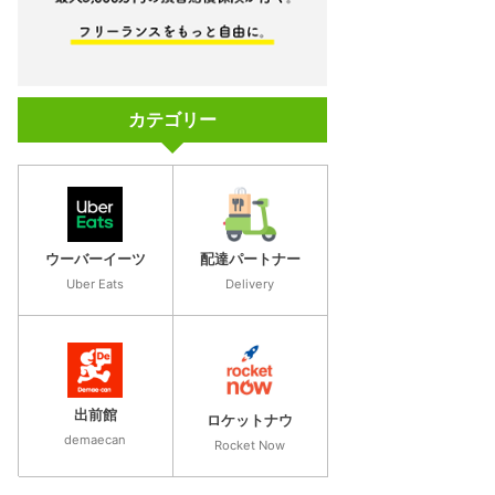
カテゴリー
ウーバーイーツ
配達パートナー
Uber Eats
Delivery
出前館
ロケットナウ
demaecan
Rocket Now