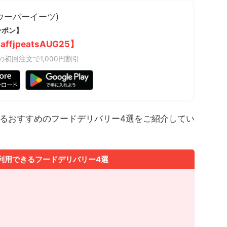
s(ウーバーイーツ)
ーポン】
affjpeatsAUG25】
上の初回注文で1,000円割引
るおすすめのフードデリバリー4選をご紹介してい
利用できるフードデリバリー4選