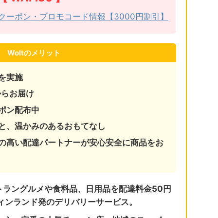
初回クーポン・プロモコード情報【3000円割引】
Woltのメリット
を実施
からお届け
ーポン配布中
と、温かみのあるおもてなし
の高い配達パートナーが安心安全に商品をお
ストラングルメや食料品、日用品を配達料金50円
ィンランド発のデリバリーサービス。