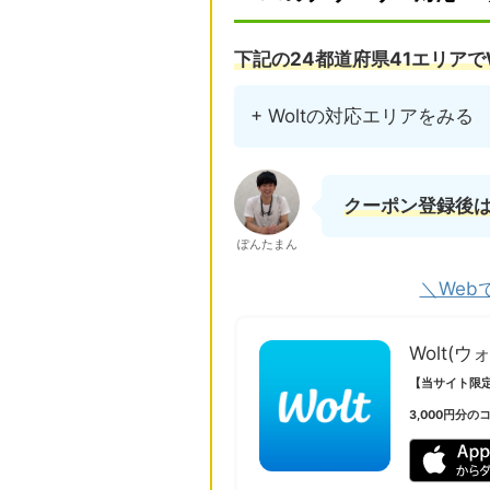
下記の24都道府県41エリアで
+ Woltの対応エリアをみる
クーポン登録後は
ぽんたまん
＼Web
Wolt(ウ
【当サイト限
3,000円分の