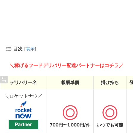
目次
[
表示
]
＼稼げるフードデリバリー配達パートナーはコチラ／
デリバリー名
報酬単価
掛け持ち
＼ロケットナウ／
700円〜1,000円/件
いつでも可能