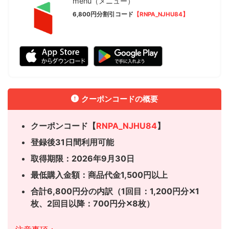
menu（メニュー）
6,800円分割引コード
【RNPA_NJHU84】
クーポンコードの概要
クーポンコード【
RNPA_NJHU84
】
登録後31日間利用可能
取得期限：2026年9月30日
最低購入金額：商品代金1,500円以上
合計6,800円分の内訳（1回目：1,200円分✕1
枚、
2回目以降：700円分✕8枚）