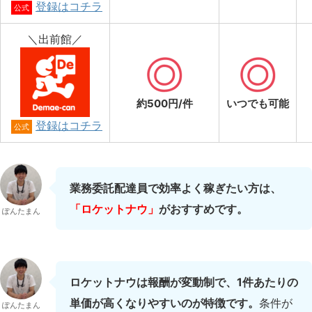
登録はコチラ
公式
＼出前館／
約500円/件
いつでも可能
登録はコチラ
公式
業務委託配達員で効率よく稼ぎたい方は、
「ロケットナウ」
がおすすめです。
ぽんたまん
ロケットナウは報酬が変動制で、1件あたりの
単価が高くなりやすいのが特徴です。
条件が
ぽんたまん