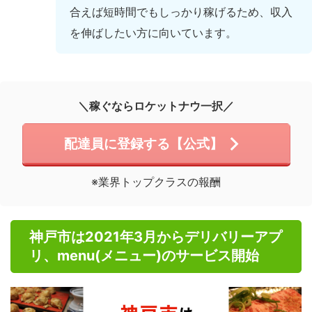
合えば短時間でもしっかり稼げるため、収入
を伸ばしたい方に向いています。
＼稼ぐならロケットナウ一択／
配達員に登録する【公式】
※業界トップクラスの報酬
神戸市は2021年3月からデリバリーアプ
リ、menu(メニュー)のサービス開始