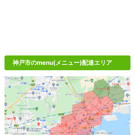
神戸市のmenu(メニュー)配達エリア