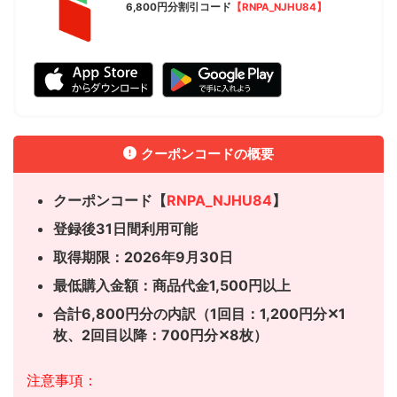
6,800円分割引コード
【RNPA_NJHU84】
クーポンコードの概要
クーポンコード【
RNPA_NJHU84
】
登録後31日間利用可能
取得期限：2026年9月30日
最低購入金額：商品代金1,500円以上
合計6,800円分の内訳（1回目：1,200円分✕1
枚、
2回目以降：700円分✕8枚）
注意事項：