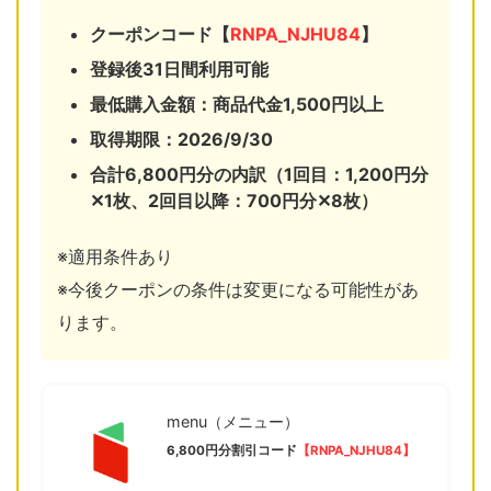
クーポンコード【
RNPA_NJHU84
】
登録後31日間利用可能
最低購入金額：商品代金1,500円以上
取得期限：2026/9/30
合計6,800円分の内訳（1回目：1,200円分
✕1枚、
2回目以降：700円分✕8枚）
※適用条件あり
※今後クーポンの条件は変更になる可能性があ
ります。
menu（メニュー）
6,800円分割引コード
【RNPA_NJHU84】