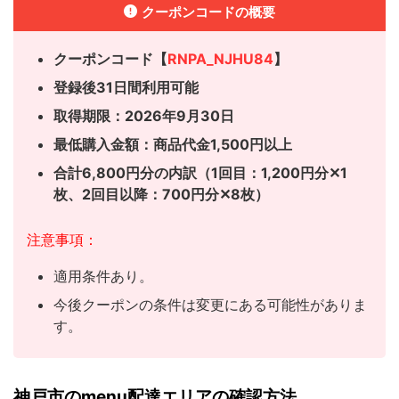
クーポンコードの概要
クーポンコード【
RNPA_NJHU84
】
登録後31日間利用可能
取得期限：2026年9月30日
最低購入金額：商品代金1,500円以上
合計6,800円分の内訳（1回目：1,200円分✕1
枚、
2回目以降：700円分✕8枚）
注意事項：
適用条件あり。
今後クーポンの条件は変更にある可能性がありま
す。
神戸市のmenu配達エリアの確認方法