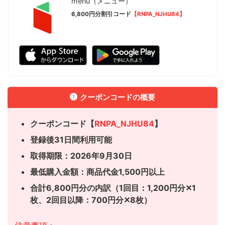
menu（メニュー）
6,800円分割引コード
【RNPA_NJHU84】
クーポンコードの概要
クーポンコード【
RNPA_NJHU84
】
登録後31日間利用可能
取得期限：2026年9月30日
最低購入金額：商品代金1,500円以上
合計6,800円分の内訳（1回目：1,200円分✕1
枚、
2回目以降：700円分✕8枚）