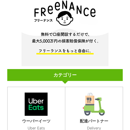
カテゴリー
ウーバーイーツ
配達パートナー
Uber Eats
Delivery