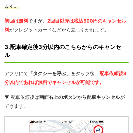
ます。
初回は無料
ですが、
2回目以降は税込500円のキャンセル
料
がクレジットカードなどから差し引かれます。
3.配車確定後3分以内のこちらからのキャンセ
ル
アプリにて
「タクシーを呼ぶ」
をタップ後、
配車依頼後3
分以内であれば無料でキャンセルが可能です。
▼ 配車依頼後は
画面右上のボタンから配車キャンセル
が
できます。