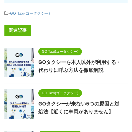
-
GO Taxi(ゴータクシー)
関連記事
GO Taxi(ゴータクシー)
GOタクシーを本人以外が利用する・
代わりに呼ぶ方法を徹底解説
GO Taxi(ゴータクシー)
GOタクシーが来ない5つの原因と対
処法【近くに車両がありません】