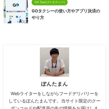
GO Taxi(ゴータクシー)
GOタクシーの使い方やアプリ決済の
やり方
ぽんたまん
Webライターをしながらフードデリバリーを
しているぽんたまんです。当サイト限定のクー
ポンコードや配達員の生の情報をお届けしま