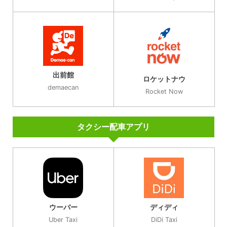
出前館
ロケットナウ
demaecan
Rocket Now
タクシー配車アプリ
ウーバー
ディディ
Uber Taxi
DiDi Taxi