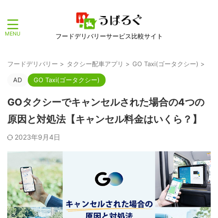
フードデリバリーサービス比較サイト
フードデリバリー
>
タクシー配車アプリ
>
GO Taxi(ゴータクシー)
>
AD
GO Taxi(ゴータクシー)
GOタクシーでキャンセルされた場合の4つの
原因と対処法【キャンセル料金はいくら？】
2023年9月4日