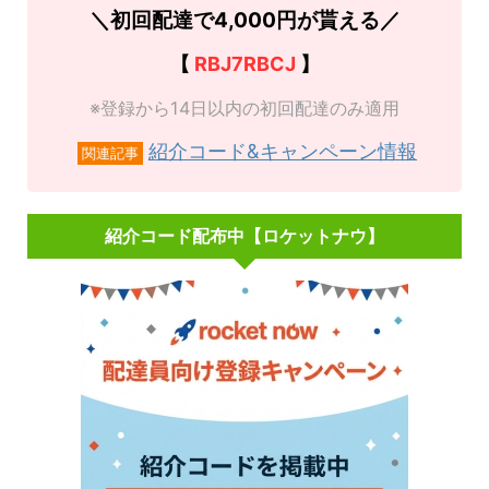
＼初回配達で4,000円が貰える／
【
RBJ7RBCJ
】
※登録から14日以内の初回配達のみ適用
紹介コード&キャンペーン情報
関連記事
紹介コード配布中【ロケットナウ】