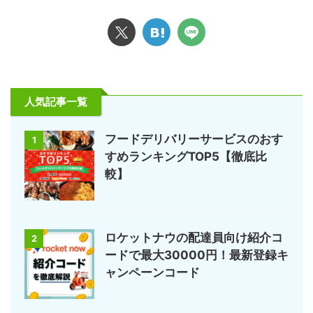
人気記事一覧
フードデリバリーサービスのおす
1
すめランキングTOP5【徹底比
較】
ロケットナウの配達員向け紹介コ
2
ードで最大30000円！最新登録キ
ャンペーンコード