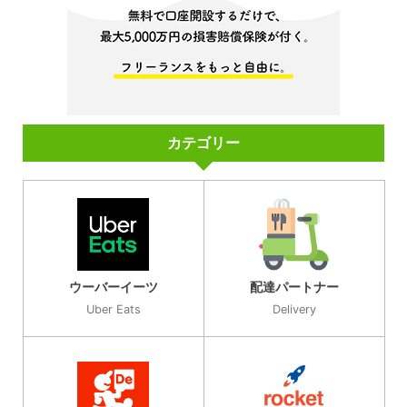
カテゴリー
ウーバーイーツ
配達パートナー
Uber Eats
Delivery