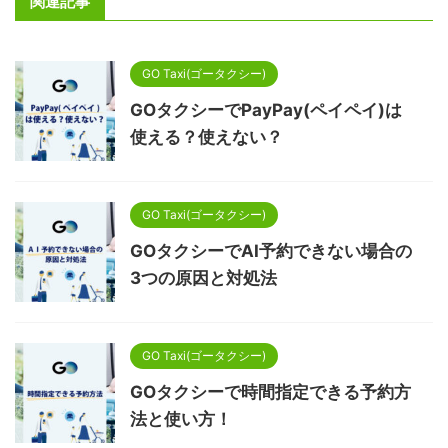
関連記事
GO Taxi(ゴータクシー)
GOタクシーでPayPay(ペイペイ)は
使える？使えない？
GO Taxi(ゴータクシー)
GOタクシーでAI予約できない場合の
3つの原因と対処法
GO Taxi(ゴータクシー)
GOタクシーで時間指定できる予約方
法と使い方！