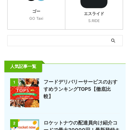
ゴー
エスライド
GO Taxi
S.RIDE
人気記事一覧
フードデリバリーサービスのおす
1
すめランキングTOP5【徹底比
較】
ロケットナウの配達員向け紹介コ
2
ードで最大30000円！最新登録キ