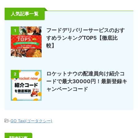
人気記事一覧
フードデリバリーサービスのおす
1
すめランキングTOP5【徹底比
較】
ロケットナウの配達員向け紹介コ
2
ードで最大30000円！最新登録キ
ャンペーンコード
-
GO Taxi(ゴータクシー)