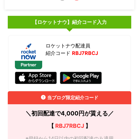
【ロケットナウ】紹介コード入力
ロケットナウ配達員
紹介コード
RBJ7RBCJ
当ブログ限定紹介コード
＼初回配達で4,000円が貰える／
【
RBJ7RBCJ
】
※登録から14日以内の初回配達のみ適用