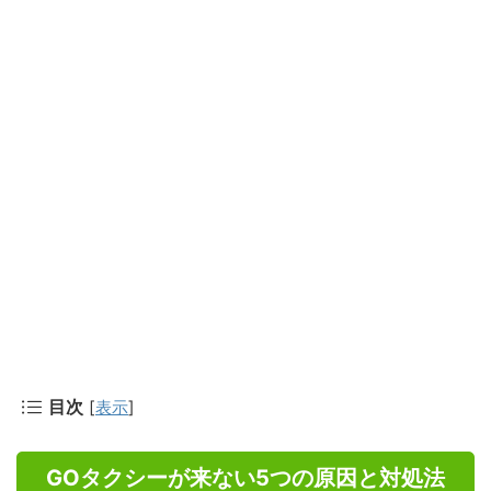
目次
[
表示
]
GOタクシーが来ない5つの原因と対処法