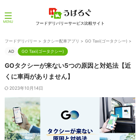
フードデリバリーサービス比較サイト
フードデリバリー
>
タクシー配車アプリ
>
GO Taxi(ゴータクシー)
>
AD
GO Taxi(ゴータクシー)
GOタクシーが来ない5つの原因と対処法【近
くに車両がありません】
2023年10月14日