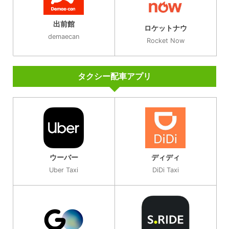
出前館
ロケットナウ
demaecan
Rocket Now
タクシー配車アプリ
ウーバー
ディディ
Uber Taxi
DiDi Taxi