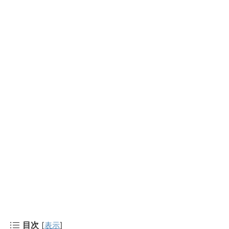
目次
[
表示
]