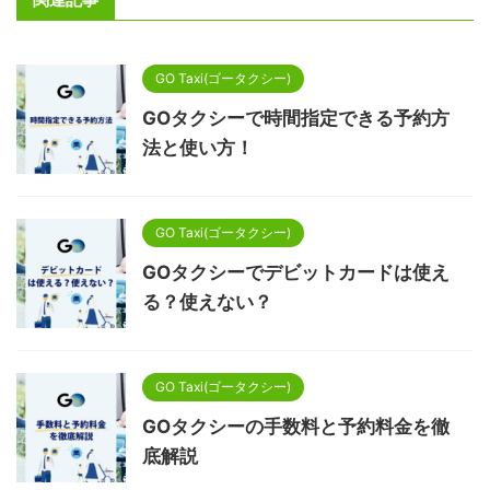
GO Taxi(ゴータクシー)
GOタクシーで時間指定できる予約方
法と使い方！
GO Taxi(ゴータクシー)
GOタクシーでデビットカードは使え
る？使えない？
GO Taxi(ゴータクシー)
GOタクシーの手数料と予約料金を徹
底解説