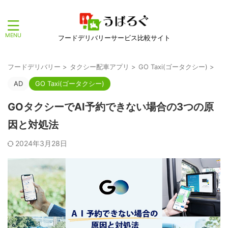
フードデリバリーサービス比較サイト
フードデリバリー
>
タクシー配車アプリ
>
GO Taxi(ゴータクシー)
>
AD
GO Taxi(ゴータクシー)
GOタクシーでAI予約できない場合の3つの原
因と対処法
2024年3月28日