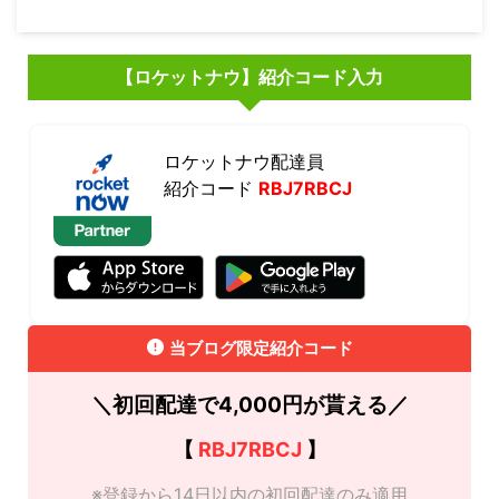
【ロケットナウ】紹介コード入力
ロケットナウ配達員
紹介コード
RBJ7RBCJ
当ブログ限定紹介コード
＼初回配達で4,000円が貰える／
【
RBJ7RBCJ
】
※登録から14日以内の初回配達のみ適用