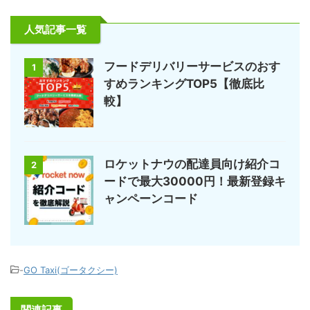
人気記事一覧
フードデリバリーサービスのおす
1
すめランキングTOP5【徹底比
較】
ロケットナウの配達員向け紹介コ
2
ードで最大30000円！最新登録キ
ャンペーンコード
-
GO Taxi(ゴータクシー)
関連記事