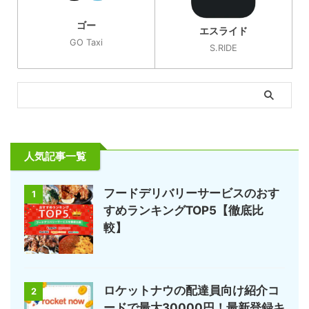
ゴー
エスライド
GO Taxi
S.RIDE
人気記事一覧
フードデリバリーサービスのおす
1
すめランキングTOP5【徹底比
較】
ロケットナウの配達員向け紹介コ
2
ードで最大30000円！最新登録キ