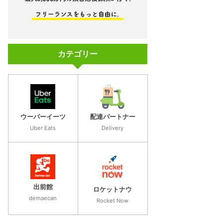
カテゴリー
ウーバーイーツ
配達パートナー
Uber Eats
Delivery
出前館
ロケットナウ
demaecan
Rocket Now