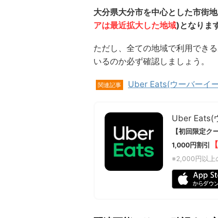
大分県大分市を中心とした市街地
アは最近拡大した地域
)となりま
ただし、全ての地域で利用できる
いるのか必ず確認しましょう。
Uber Eats(ウーバ
関連記事
Uber Eat
【初回限定ク
【
1,000円割引
※2,000円以