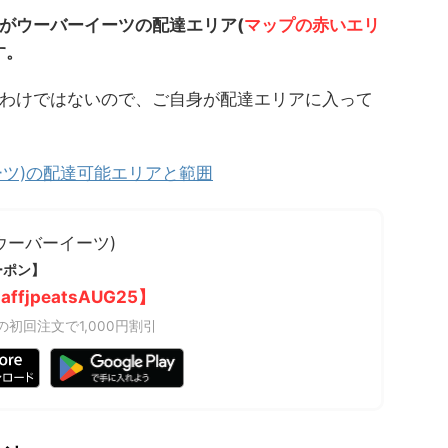
がウーバーイーツの配達エリア(
マップの赤いエリ
す。
わけではないので、ご自身が配達エリアに入って
ーイーツ)の配達可能エリアと範囲
s(ウーバーイーツ)
ーポン】
affjpeatsAUG25】
上の初回注文で1,000円割引