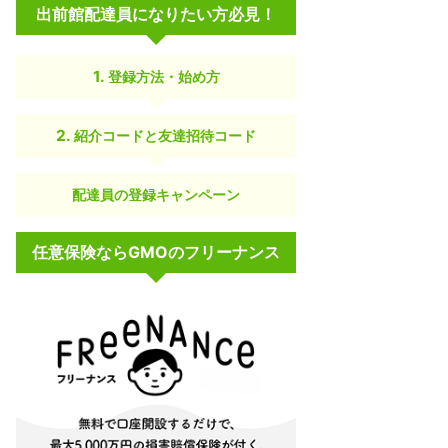
なし・週払い
出前館配達員になりたい方必見！
「
紹介コード
」の詳細
登録方法・始め方
紹介コードと友達招待コード
新人配達員報酬＋200円
あり
配達員の登録キャンペーン
「
登録キャンペーン
」の詳細
任意保険ならGMOのフリーナンス