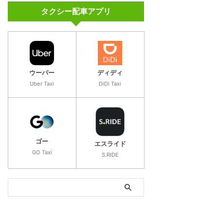
タクシー配車アプリ
ウーバー
ディディ
Uber Taxi
DiDi Taxi
ゴー
エスライド
GO Taxi
S.RIDE