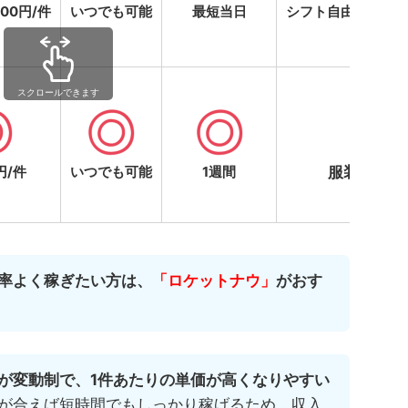
000円/件
いつでも可能
最短当日
シフト自由・現金
円/件
いつでも可能
1週間
服装の規定
率よく稼ぎたい方は、
「ロケットナウ」
がおす
が変動制で、1件あたりの単価が高くなりやすい
が合えば短時間でもしっかり稼げるため、収入