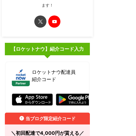
ます！
【ロケットナウ】紹介コード入力
ロケットナウ配達員
紹介コード
RBJ7RBCJ
当ブログ限定紹介コード
＼初回配達で4,000円が貰える／