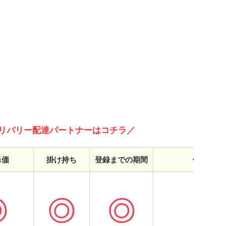
リバリー配達パートナーはコチラ／
単価
掛け持ち
登録までの期間
働きやす