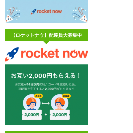
【ロケットナウ】配達員大募集中
さ
キャンペーン
初回2,000円＋紹介コード等で上乗せ（最大2万〜