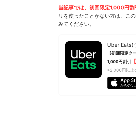
当記事では、初回限定1,000円
リを使ったことがない方は、この
みてください。
Uber Eat
【初回限定ク
【
1,000円割引
※2,000円以