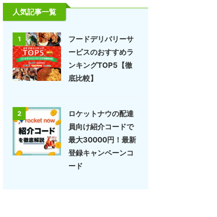
人気記事一覧
フードデリバリーサ
1
ービスのおすすめラ
ンキングTOP5【徹
底比較】
ロケットナウの配達
2
員向け紹介コードで
最大30000円！最新
登録キャンペーンコ
ード