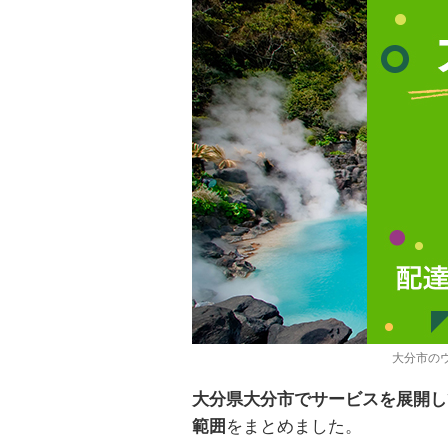
大分市の
大分県大分市でサービスを展開してい
範囲
をまとめました。