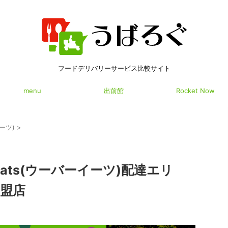
フードデリバリーサービス比較サイト
menu
出前館
Rocket Now
イーツ)
>
Eats(ウーバーイーツ)配達エリ
盟店