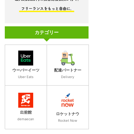
カテゴリー
ウーバーイーツ
配達パートナー
Uber Eats
Delivery
出前館
ロケットナウ
demaecan
Rocket Now