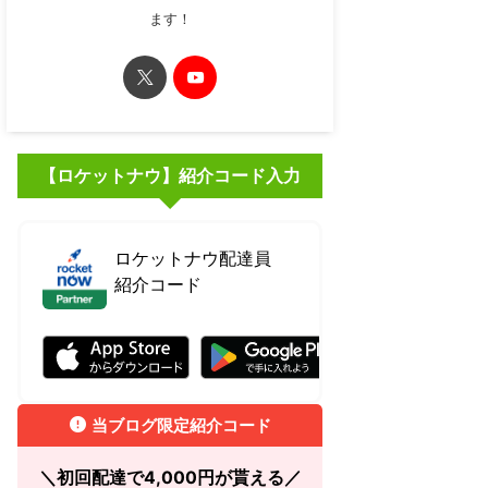
ます！
【ロケットナウ】紹介コード入力
ロケットナウ配達員
紹介コード
RBJ7RBCJ
当ブログ限定紹介コード
＼初回配達で4,000円が貰える／