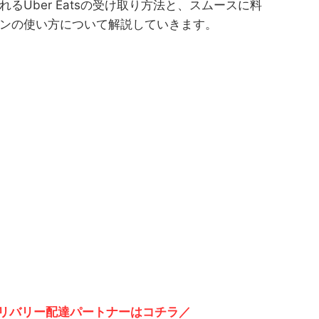
るUber Eatsの受け取り方法と、スムースに料
ンの使い方について解説していきます。
リバリー配達パートナーはコチラ／