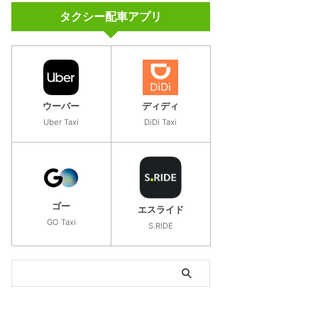
タクシー配車アプリ
ウーバー
ディディ
Uber Taxi
DiDi Taxi
ゴー
エスライド
GO Taxi
S.RIDE