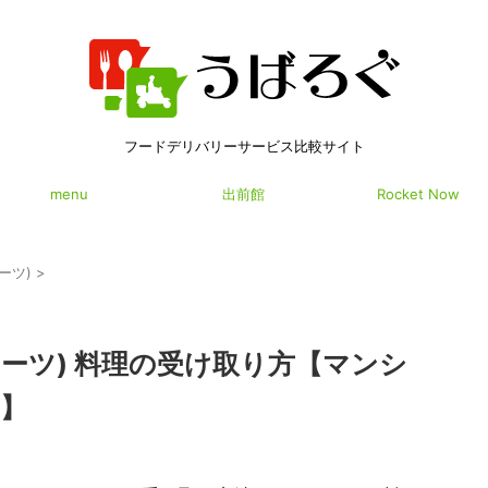
フードデリバリーサービス比較サイト
menu
出前館
Rocket Now
イーツ)
>
バーイーツ) 料理の受け取り方【マンシ
】