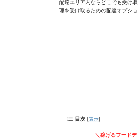
配達エリア内ならどこでも受け取れ
理を受け取るための配達オプショ
目次
[
表示
]
＼稼げるフードデ