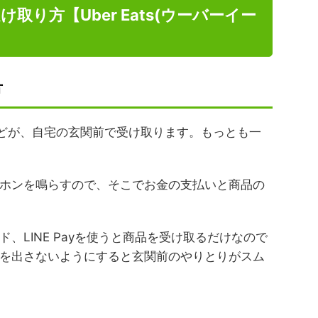
取り方【Uber Eats(ウーバーイー
方
ほとんどが、自宅の玄関前で受け取ります。もっとも一
ホンを鳴らすので、そこでお金の支払いと商品の
、LINE Payを使うと商品を受け取るだけなので
を出さないようにすると玄関前のやりとりがスム