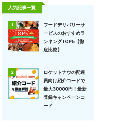
人気記事一覧
フードデリバリーサ
1
ービスのおすすめラ
ンキングTOP5【徹
底比較】
ロケットナウの配達
2
員向け紹介コードで
最大30000円！最新
登録キャンペーンコ
ード