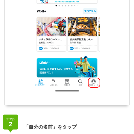
step
2
「自分の名前」をタップ