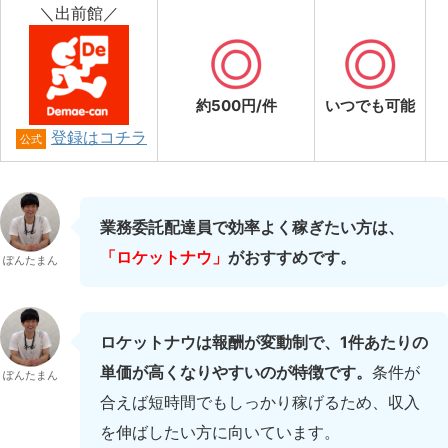
＼出前館／
約500円/件
いつでも可能
登録はコチラ
公式
業務委託配達員で効率よく稼ぎたい方は、
「ロケットナウ」
がおすすめです。
ぽんたまん
ロケットナウは報酬が変動制で、1件あたりの
単価が高くなりやすいのが特徴です。
条件が
ぽんたまん
合えば短時間でもしっかり稼げるため、収入
を伸ばしたい方に向いています。