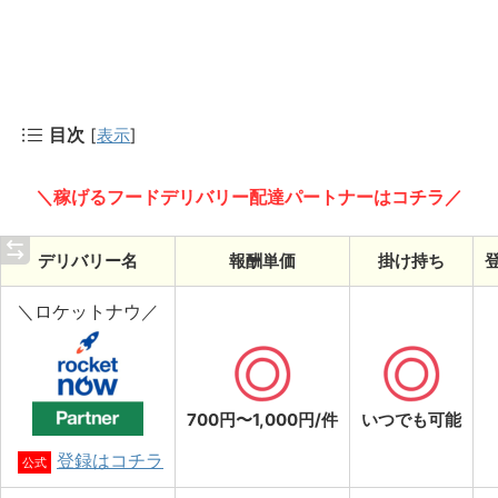
目次
[
表示
]
＼稼げるフードデリバリー配達パートナーはコチラ／
デリバリー名
報酬単価
掛け持ち
＼ロケットナウ／
700円〜1,000円/件
いつでも可能
登録はコチラ
公式