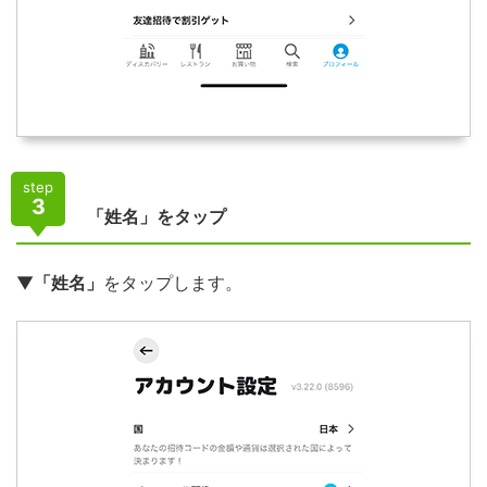
step
3
「姓名」をタップ
▼
「姓名」
をタップします。