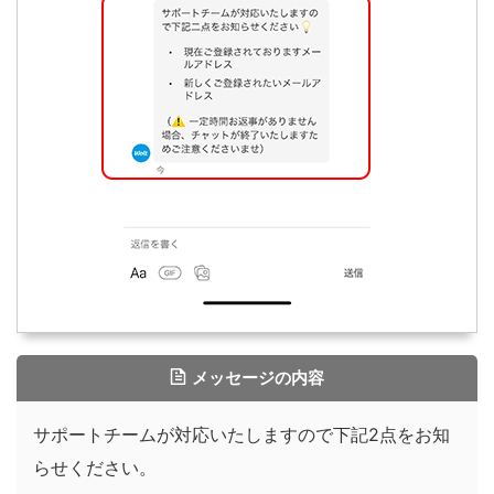
メッセージの内容
サポートチームが対応いたしますので下記2点をお知
らせください。