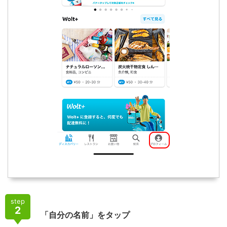
step
2
「自分の名前」をタップ