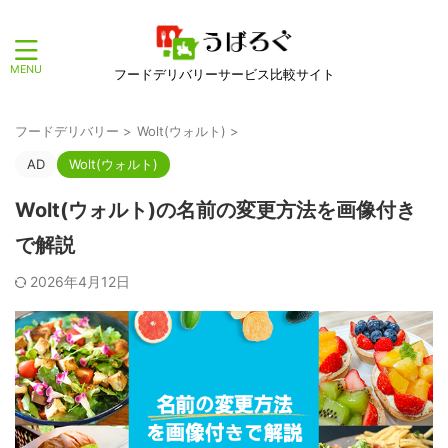
フードデリバリーサービス比較サイト
フードデリバリー
>
Wolt(ウォルト)
>
AD
Wolt(ウォルト)
Wolt(ウォルト)の名前の変更方法を画像付き
で解説
2026年4月12日