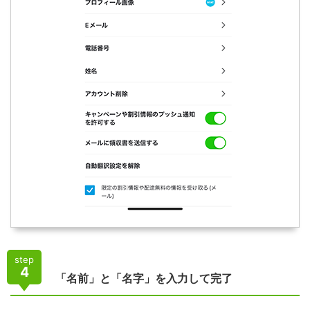
step
4
「名前」と「名字」を入力して完了