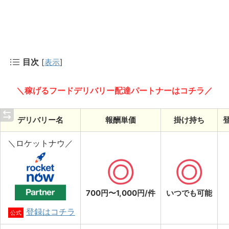
目次
[
表示
]
＼稼げるフードデリバリー配達パートナーはコチラ／
デリバリー名
報酬単価
掛け持ち
＼ロケットナウ／
700円〜1,000円/件
いつでも可能
登録はコチラ
公式