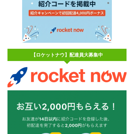
【ロケットナウ】配達員大募集中