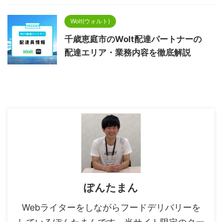
Wolt(ウォルト)
千歳恵庭市のWolt配達パートナーの
配達エリア・業務内容を徹底解説
ぽんたまん
Webライターをしながらフードデリバリーを