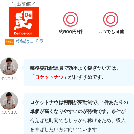
＼出前館／
約500円/件
いつでも可能
登録はコチラ
公式
業務委託配達員で効率よく稼ぎたい方は、
「ロケットナウ」
がおすすめです。
ぽんたまん
ロケットナウは報酬が変動制で、1件あたりの
単価が高くなりやすいのが特徴です。
条件が
ぽんたまん
合えば短時間でもしっかり稼げるため、収入
を伸ばしたい方に向いています。