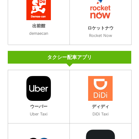
出前館
ロケットナウ
demaecan
Rocket Now
タクシー配車アプリ
ウーバー
ディディ
Uber Taxi
DiDi Taxi