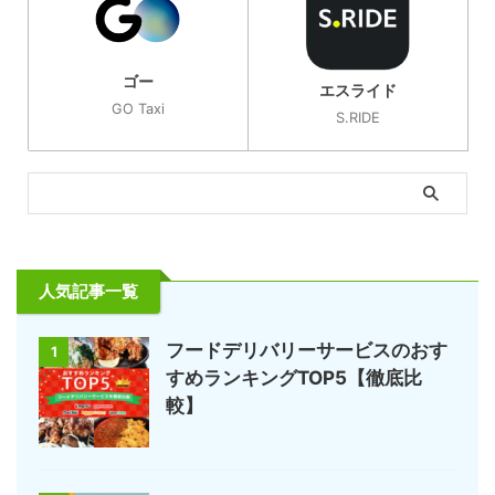
ゴー
エスライド
GO Taxi
S.RIDE
人気記事一覧
フードデリバリーサービスのおす
1
すめランキングTOP5【徹底比
較】