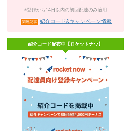
※登録から14日以内の初回配達のみ適用
紹介コード&キャンペーン情報
関連記事
紹介コード配布中【ロケットナウ】