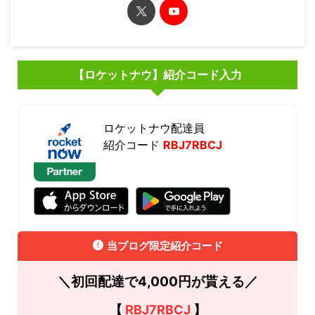
【ロケットナウ】紹介コード入力
ロケットナウ配達員
紹介コード
RBJ7RBCJ
当ブログ限定紹介コード
＼初回配達で4,000円が貰える／
【
RBJ7RBCJ
】