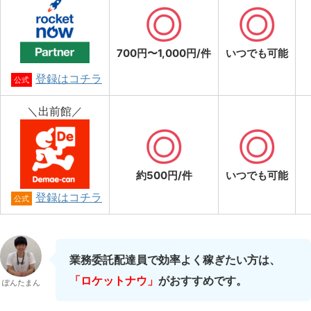
700円〜1,000円/件
いつでも可能
登録はコチラ
公式
＼出前館／
約500円/件
いつでも可能
登録はコチラ
公式
業務委託配達員で効率よく稼ぎたい方は、
「ロケットナウ」
がおすすめです。
ぽんたまん