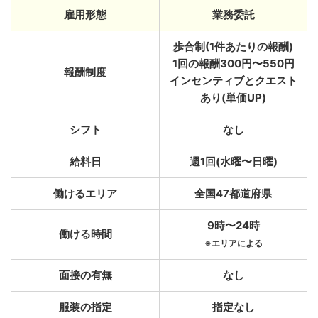
雇用形態
業務委託
歩合制(1件あたりの報酬)
1回の報酬300円〜550円
報酬制度
インセンティブとクエスト
あり(単価UP)
シフト
なし
給料日
週1回(水曜〜日曜)
働けるエリア
全国47都道府県
9時〜24時
働ける時間
※エリアによる
面接の有無
なし
服装の指定
指定なし