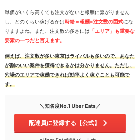
単価がいくら高くても注文がないと報酬に繋がりません
し、どのくらい稼げるかは
時給＝報酬×注文数の図式
にな
りますよね。また、注文数の多さには
「エリア」も重要な
要素の一つだと言えます。
例えば、注文数が多い東京はライバルも多いので、あなた
が割のいい案件を獲得できるかは分かりません。ただし、
穴場のエリアで稼働できれば効率よく稼ぐことも可能で
す。
＼知名度No.1 Uber Eats／
配達員に登録する【公式】
※Uber Eats配達パートナー