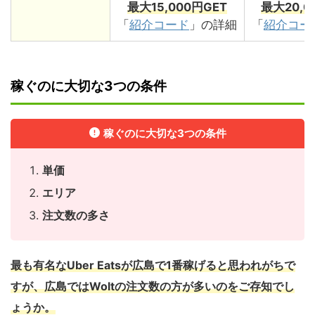
最大15,000円GET
最大20,0
「
紹介コード
」の詳細
「
紹介コー
稼ぐのに大切な3つの条件
稼ぐのに大切な3つの条件
単価
エリア
注文数の多さ
最も有名なUber Eatsが広島で1番稼げると思われがちで
すが、広島ではWoltの注文数の方が多いのをご存知でし
ょうか。