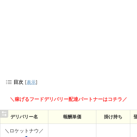
目次
[
表示
]
＼稼げるフードデリバリー配達パートナーはコチラ／
デリバリー名
報酬単価
掛け持ち
＼ロケットナウ／