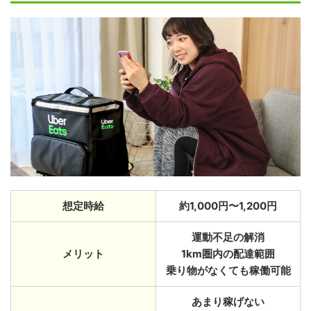
想定時給
約1,000円〜1,200円
運動不足の解消
メリット
1km圏内の配達範囲
乗り物がなくても稼働可能
あまり稼げない