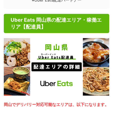
Uber Eats 岡山県の配達エリア・稼働エ
リア【配達員】
岡山でデリバリー対応可能なエリアは、以下になります。