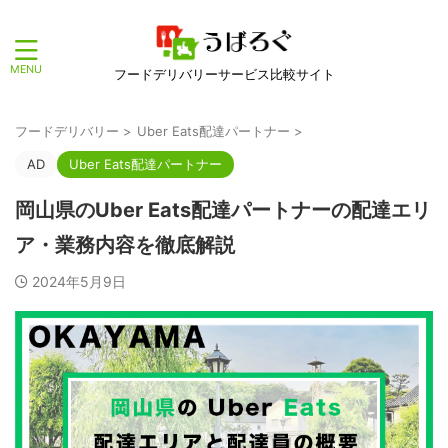
フードデリバリーサービス比較サイト
フードデリバリー
>
Uber Eats配達パートナー
>
AD
Uber Eats配達パートナー
岡山県のUber Eats配達パートナーの配達エリ
ア・業務内容を徹底解説
2024年5月9日