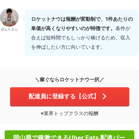
ロケットナウは報酬が変動制で、1件あたりの
単価が高くなりやすいのが特徴です。
条件が
ぽんたまん
合えば短時間でもしっかり稼げるため、収入
を伸ばしたい方に向いています。
＼稼ぐならロケットナウ一択／
配達員に登録する【公式】
※業界トップクラスの報酬
岡山県で稼働できるUber Eats 配達パー