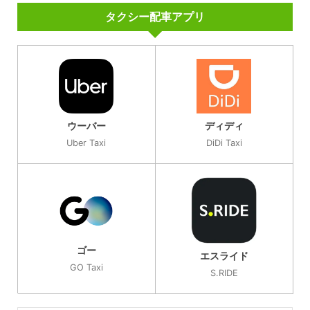
タクシー配車アプリ
ウーバー
ディディ
Uber Taxi
DiDi Taxi
ゴー
エスライド
GO Taxi
S.RIDE