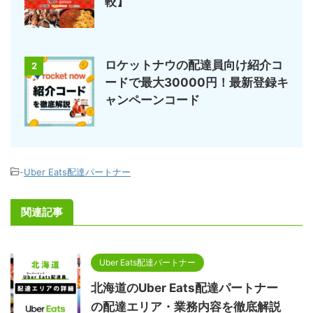
較】
ロケットナウの配達員向け紹介コ
2
ードで最大30000円！最新登録キ
ャンペーンコード
-
Uber Eats配達パートナー
関連記事
Uber Eats配達パートナー
北海道のUber Eats配達パートナー
の配達エリア・業務内容を徹底解説