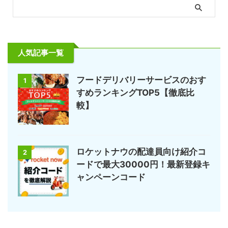
人気記事一覧
フードデリバリーサービスのおす
1
すめランキングTOP5【徹底比
較】
ロケットナウの配達員向け紹介コ
2
ードで最大30000円！最新登録キ
ャンペーンコード