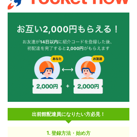
出前館配達員になりたい方必見！
登録方法・始め方