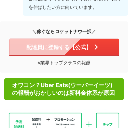
を伸ばしたい方に向いています。
＼稼ぐならロケットナウ一択／
配達員に登録する【公式】
※業界トップクラスの報酬
オワコン？Uber Eats(ウーバーイーツ)
の報酬がおかしいのは新料金体系が原因