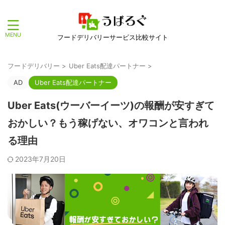
フードデリバリーサービス比較サイト
フードデリバリー
>
Uber Eats配達パートナー
>
AD
Uber Eats配達パートナー
Uber Eats(ウーバーイーツ)の報酬が安すぎて
おかしい？もう稼げない、オワコンと言われ
る理由
2023年7月20日