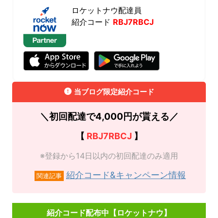
ロケットナウ配達員
紹介コード
RBJ7RBCJ
当ブログ限定紹介コード
＼初回配達で4,000円が貰える／
【
RBJ7RBCJ
】
※登録から14日以内の初回配達のみ適用
紹介コード&キャンペーン情報
関連記事
紹介コード配布中【ロケットナウ】