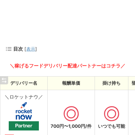
目次
[
表示
]
＼稼げるフードデリバリー配達パートナーはコチラ／
デリバリー名
報酬単価
掛け持ち
＼ロケットナウ／
700円〜1,000円/件
いつでも可能