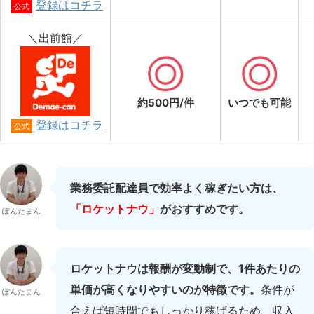
登録はコチラ
公式
＼出前館／
約500円/件
いつでも可能
登録はコチラ
公式
業務委託配達員で効率よく稼ぎたい方は、
「ロケットナウ」
がおすすめです。
ぽんたまん
ロケットナウは報酬が変動制で、1件あたりの
単価が高くなりやすいのが特徴です。
条件が
ぽんたまん
合えば短時間でもしっかり稼げるため、収入