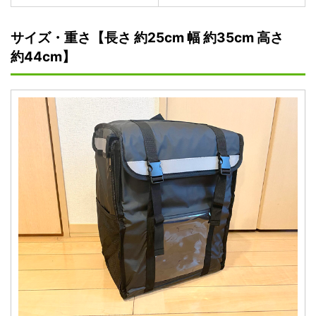
サイズ・重さ【長さ 約25cm 幅 約35cm 高さ
約44cm】