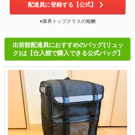
配達員に登録する【公式】
※業界トップクラスの報酬
出前館配達員におすすめのバッグ(リュッ
ク)は【仕入館で購入できる公式バッグ】