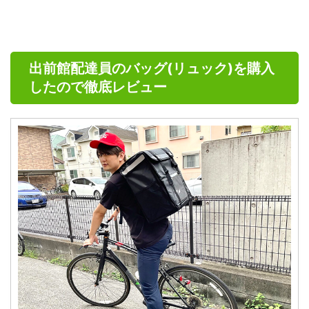
出前館配達員のバッグ(リュック)を購入
したので徹底レビュー