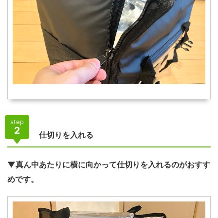
step
2
仕切りを入れる
▼真ん中あたりに横に向かって仕切りを入れるのがおすす
めです。