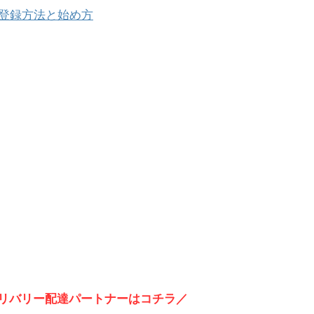
登録方法と始め方
リバリー配達パートナーはコチラ／