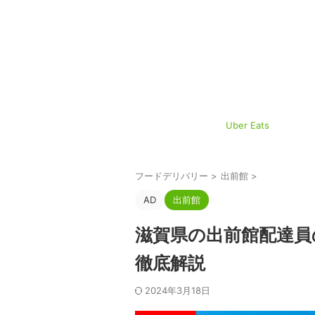
Uber Eats
フードデリバリー
>
出前館
>
AD
出前館
滋賀県の出前館配達員
徹底解説
2024年3月18日