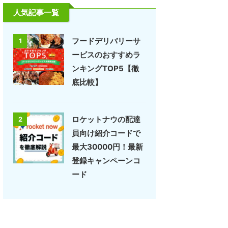
人気記事一覧
フードデリバリーサ
1
ービスのおすすめラ
ンキングTOP5【徹
底比較】
ロケットナウの配達
2
員向け紹介コードで
最大30000円！最新
登録キャンペーンコ
ード