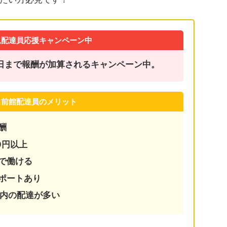
規配達員応援キャンペーン中
31日まで報酬が加算されるキャンペーン中。
出前館配達員のメリット
酬
0円以上
で働ける
ポートあり
圏内の配達が多い