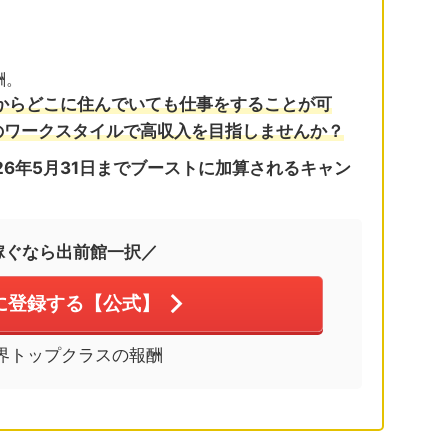
酬。
からどこに住んでいても仕事をすることが可
のワークスタイルで高収入を目指しませんか？
26年5月31日までブーストに加算されるキャン
稼ぐなら出前館一択／
に登録する【公式】
界トップクラスの報酬