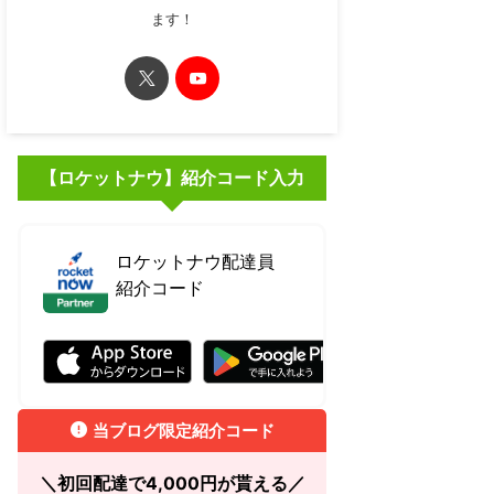
ます！
【ロケットナウ】紹介コード入力
ロケットナウ配達員
紹介コード
RBJ7RBCJ
当ブログ限定紹介コード
＼初回配達で4,000円が貰える／