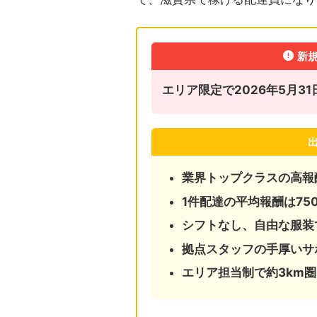
新
エリア限定で2026年5月
業界トップクラスの高報
1件配達の平均報酬は75
シフトなし、自由な服装
拠点スタッフの手厚いサ
エリア担当制で約3km