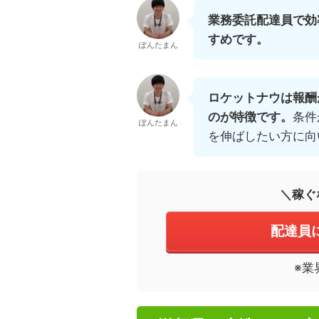
業務委託配達員で効
すめです。
ぽんたまん
ロケットナウは報酬
のが特徴です。
条件
ぽんたまん
を伸ばしたい方に向
＼稼ぐ
配達員
※業