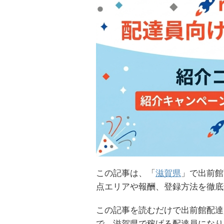
この記事は、「
滋賀県
」で出前館
点エリアや報酬、登録方法を徹底
この記事を読むだけで出前館配達
で、滋賀県で稼げる配達員になり