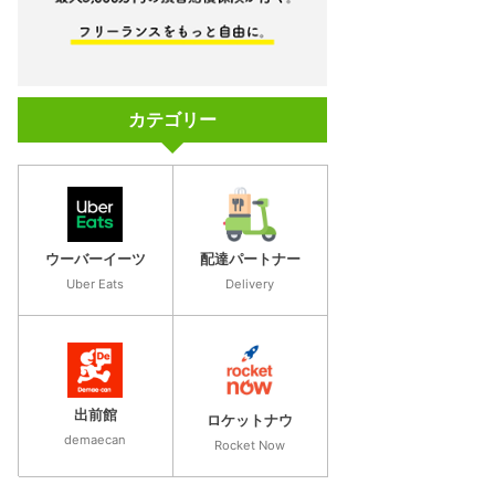
カテゴリー
ウーバーイーツ
配達パートナー
Uber Eats
Delivery
出前館
ロケットナウ
demaecan
Rocket Now