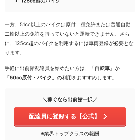
125cc超のバイク
一方、51cc以上のバイクは原付二種免許または普通自動
二輪以上の免許を持っていないと運転できません。さら
に、125cc超のバイクを利用するには車両登録が必要とな
ります。
手軽に出前館配達員を始めたい方は、
「自転車」
か
「50cc原付・バイク」
の利用をおすすめします。
＼稼ぐなら出前館一択／
配達員に登録する【公式】
※業界トップクラスの報酬