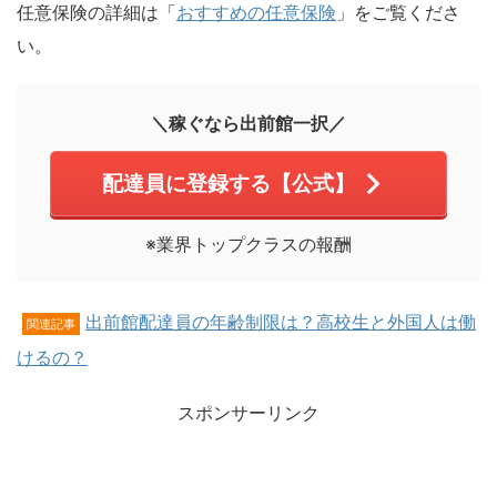
任意保険の詳細は「
おすすめの任意保険
」をご覧くださ
い。
＼稼ぐなら出前館一択／
配達員に登録する【公式】
※業界トップクラスの報酬
出前館配達員の年齢制限は？高校生と外国人は働
関連記事
けるの？
スポンサーリンク