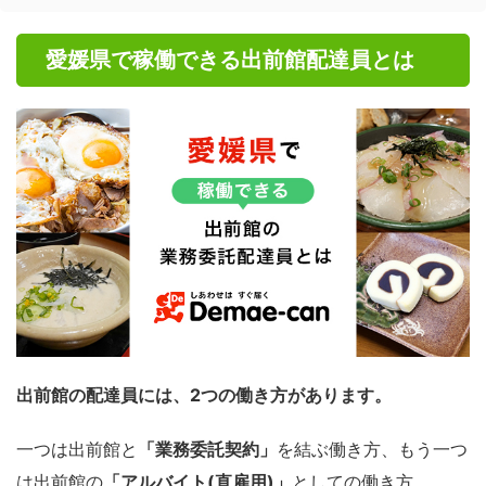
愛媛県で稼働できる出前館配達員とは
出前館の配達員には、2つの働き方があります。
一つは出前館と
「業務委託契約」
を結ぶ働き方、もう一つ
は出前館の
「アルバイト(直雇用)」
としての働き方。