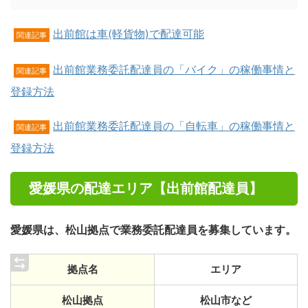
出前館は車(軽貨物)で配達可能
関連記事
出前館業務委託配達員の「バイク」の稼働事情と
関連記事
登録方法
出前館業務委託配達員の「自転車」の稼働事情と
関連記事
登録方法
愛媛県の配達エリア【出前館配達員】
愛媛県は、
松山
拠点で業務委託配達員を募集しています。
拠点名
エリア
松山拠点
松山市など