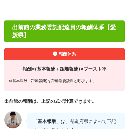
出前館の業務委託配達員の報酬体系【愛
媛県】
報酬体系
報酬=(基本報酬＋距離報酬)×ブースト率
※(基本報酬＋距離報酬)を距離別委託料と呼びます。
出前館の報酬は、上記の式で計算できます。
「基本報酬」
は、都道府県によって下記