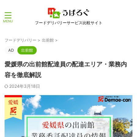
フードデリバリーサービス比較サイト
フードデリバリー
>
出前館
>
AD
出前館
愛媛県の出前館配達員の配達エリア・業務内
容を徹底解説
2024年3月18日