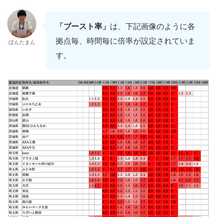
「ブースト率」
は、下記画像のように各
拠点毎、時間毎に倍率が設定されていま
ぽんたまん
す。