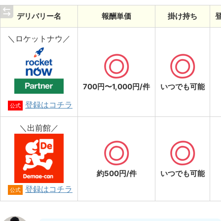
デリバリー名
報酬単価
掛け持ち
＼ロケットナウ／
700円〜1,000円/件
いつでも可能
登録はコチラ
公式
＼出前館／
約500円/件
いつでも可能
登録はコチラ
公式