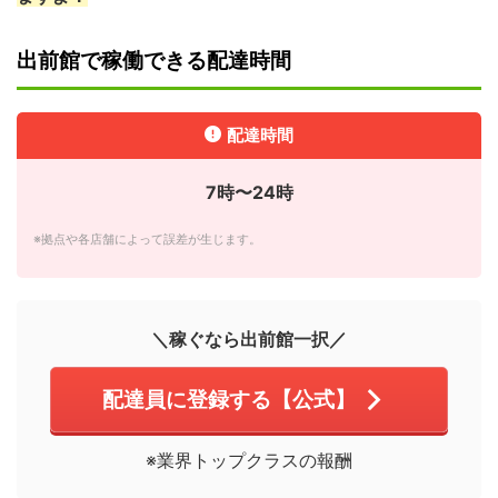
出前館で稼働できる配達時間
配達時間
7時〜24時
※拠点や各店舗によって誤差が生じます。
＼稼ぐなら出前館一択／
配達員に登録する【公式】
※業界トップクラスの報酬