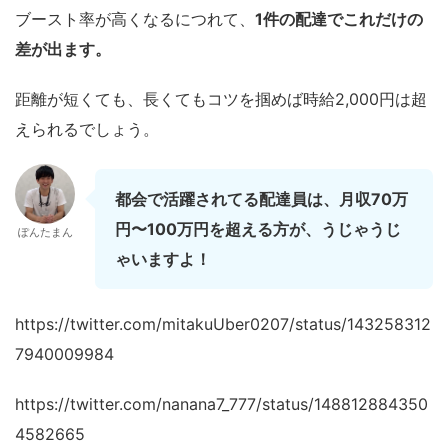
ブースト率が高くなるにつれて、
1件の配達でこれだけの
差が出ます。
距離が短くても、長くてもコツを掴めば時給2,000円は超
えられるでしょう。
都会で活躍されてる配達員は、月収70万
円〜100万円を超える方が、うじゃうじ
ぽんたまん
ゃいますよ！
https://twitter.com/mitakuUber0207/status/143258312
7940009984
https://twitter.com/nanana7_777/status/148812884350
4582665