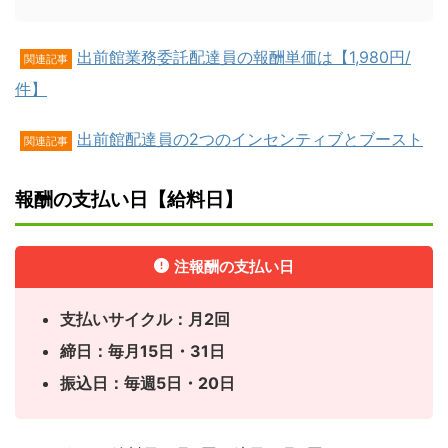
出前館業務委託配達員の報酬単価は【1,980円/
関連記事
件】
出前館配達員の2つのインセンティブとブースト
関連記事
報酬の支払い日【給料日】
注報酬の支払い日
支払いサイクル：月2回
締日：毎月15日・31日
振込日：毎週5日・20日