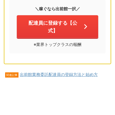
＼稼ぐなら出前館一択／
配達員に登録する【公
式】
※業界トップクラスの報酬
出前館業務委託配達員の登録方法と始め方
関連記事