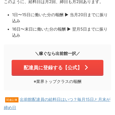
このように、給料日は月2回、締日も月2回あります。
1日〜15日に働いた分の報酬 ▶︎
当月20日までに振り
込み
16日〜末日に働いた分の報酬 ▶︎
翌月5日までに振り
込み
＼稼ぐなら出前館一択／
配達員に登録する【公式】
※業界トップクラスの報酬
出前館配達員の給料日はいつ？毎月15日と月末が
関連記事
締め日