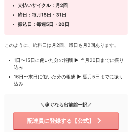
支払いサイクル：月2回
締日：毎月15日・31日
振込日：毎週5日・20日
このように、給料日は月2回、締日も月2回あります。
1日〜15日に働いた分の報酬 ▶︎
当月20日までに振り
込み
16日〜末日に働いた分の報酬 ▶︎
翌月5日までに振り
込み
＼稼ぐなら出前館一択／
配達員に登録する【公式】