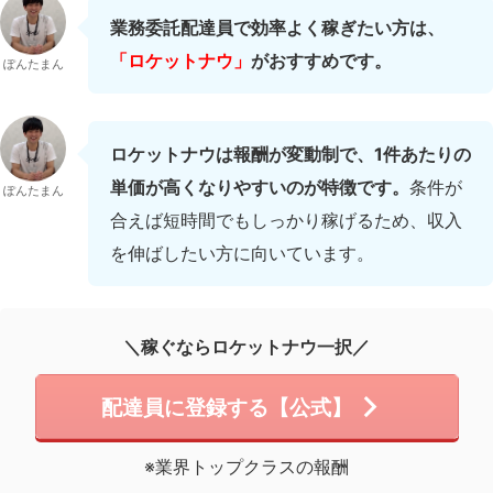
業務委託配達員で効率よく稼ぎたい方は、
「ロケットナウ」
がおすすめです。
ぽんたまん
ロケットナウは報酬が変動制で、1件あたりの
単価が高くなりやすいのが特徴です。
条件が
ぽんたまん
合えば短時間でもしっかり稼げるため、収入
を伸ばしたい方に向いています。
＼稼ぐならロケットナウ一択／
配達員に登録する【公式】
※業界トップクラスの報酬