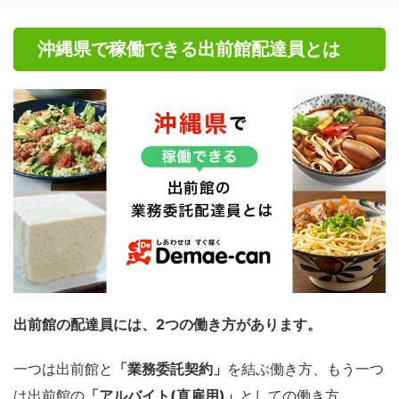
沖縄県で稼働できる出前館配達員とは
出前館の配達員には、2つの働き方があります。
一つは出前館と
「業務委託契約」
を結ぶ働き方、もう一つ
は出前館の
「アルバイト(直雇用)」
としての働き方。