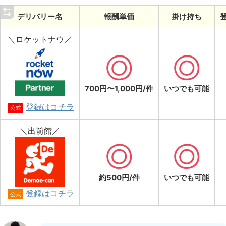
デリバリー名
報酬単価
掛け持ち
＼ロケットナウ／
700円〜1,000円/件
いつでも可能
登録はコチラ
公式
＼出前館／
約500円/件
いつでも可能
登録はコチラ
公式