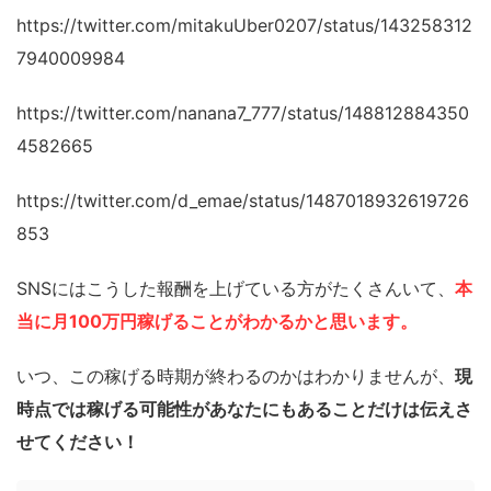
https://twitter.com/mitakuUber0207/status/143258312
7940009984
https://twitter.com/nanana7_777/status/148812884350
4582665
https://twitter.com/d_emae/status/1487018932619726
853
SNSにはこうした報酬を上げている方がたくさんいて、
本
当に月100万円稼げることがわかるかと思います。
いつ、この稼げる時期が終わるのかはわかりませんが、
現
時点では稼げる可能性があなたにもあることだけは伝えさ
せてください！