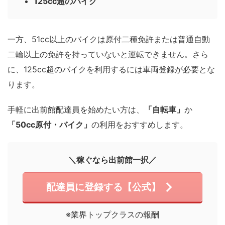
125cc超のバイク
一方、51cc以上のバイクは原付二種免許または普通自動
二輪以上の免許を持っていないと運転できません。さら
に、125cc超のバイクを利用するには車両登録が必要とな
ります。
手軽に出前館配達員を始めたい方は、
「自転車」
か
「50cc原付・バイク」
の利用をおすすめします。
＼稼ぐなら出前館一択／
配達員に登録する【公式】
※業界トップクラスの報酬