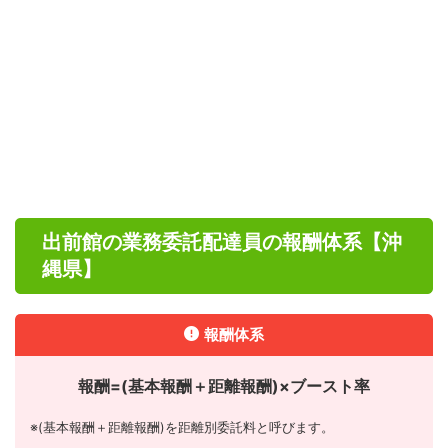
出前館の業務委託配達員の報酬体系【沖
縄県】
報酬体系
報酬=(基本報酬＋距離報酬)×ブースト率
※(基本報酬＋距離報酬)を距離別委託料と呼びます。