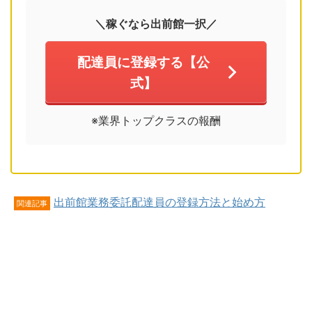
＼稼ぐなら出前館一択／
配達員に登録する【公
式】
※業界トップクラスの報酬
出前館業務委託配達員の登録方法と始め方
関連記事