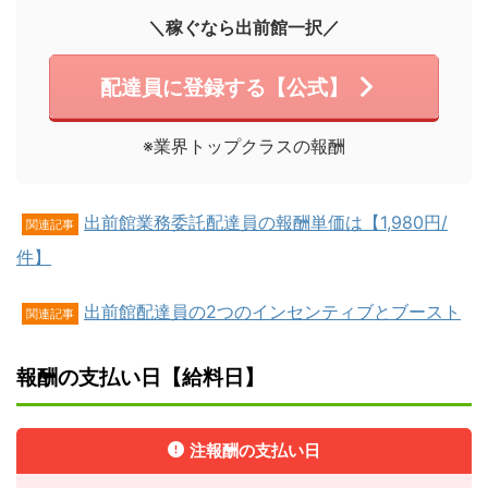
＼稼ぐなら出前館一択／
配達員に登録する【公式】
※業界トップクラスの報酬
出前館業務委託配達員の報酬単価は【1,980円/
関連記事
件】
出前館配達員の2つのインセンティブとブースト
関連記事
報酬の支払い日【給料日】
注報酬の支払い日