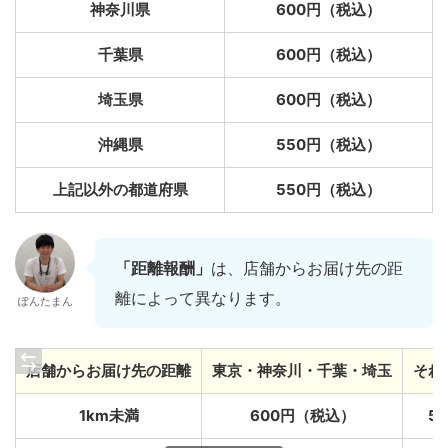
神奈川県
600円（税込）
千葉県
600円（税込）
埼玉県
600円（税込）
沖縄県
550円（税込）
上記以外の都道府県
550円（税込）
「距離報酬」
は、店舗からお届け先の距
離によって異なります。
ぽんたまん
店舗からお届け先の距離
東京・神奈川・千葉・埼玉
それ
1km未満
600円（税込）
5