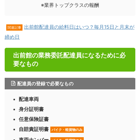
※業界トップクラスの報酬
出前館配達員の給料日はいつ？毎月15日と月末が
関連記事
締め日
出前館の業務委託配達員になるために必
要なもの
配達員の登録で必要なもの
配達車両
身分証明書
任意保険証書
自賠責証明書
バイク・軽貨物のみ
車両ナンバー