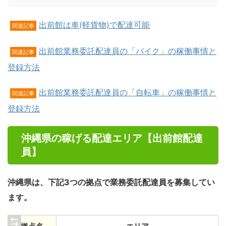
出前館は車(軽貨物)で配達可能
関連記事
出前館業務委託配達員の「バイク」の稼働事情と
関連記事
登録方法
出前館業務委託配達員の「自転車」の稼働事情と
関連記事
登録方法
沖縄県の稼げる配達エリア【出前館配達
員】
沖縄県は、
下記3つの
拠点で業務委託配達員を募集してい
ます。