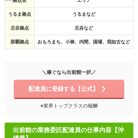
拠点名
エリア
うるま拠点
うるまなど
北谷拠点
北谷など
那覇拠点
おもろまち、小禄、内間、国場、我如古など
＼稼ぐなら出前館一択／
配達員に登録する【公式】
※業界トップクラスの報酬
出前館の業務委託配達員の仕事内容【沖