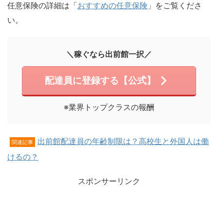
任意保険の詳細は「
おすすめの任意保険
」をご覧くださ
い。
＼稼ぐなら出前館一択／
配達員に登録する【公式】
※業界トップクラスの報酬
出前館配達員の年齢制限は？高校生と外国人は働
関連記事
けるの？
スポンサーリンク